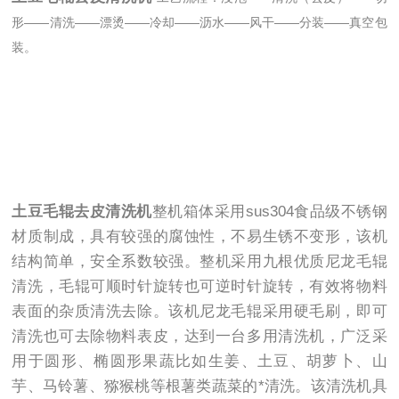
形——清洗——漂烫——冷却——沥水——风干——分装——真空包
装。
土豆毛辊去皮清洗机
整机箱体采用sus304食品级不锈钢
材质制成，具有较强的腐蚀性，不易生锈不变形，该机
结构简单，安全系数较强。整机采用九根优质尼龙毛辊
清洗，毛辊可顺时针旋转也可逆时针旋转，有效将物料
表面的杂质清洗去除。该机尼龙毛辊采用硬毛刷，即可
清洗也可去除物料表皮，达到一台多用清洗机，广泛采
用于圆形、椭圆形果蔬比如生姜、土豆、胡萝卜、山
芋、马铃薯、猕猴桃等根薯类蔬菜的*清洗。该清洗机具