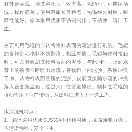
有外形美观、清洗容积大、效率高、耗能小，可连续清
洗，操作简单，使用寿命长等特点，毛辊经久耐用，耐
磨性能好。箱体采用优质不锈钢制作，不锈蚀，清洁卫
生。
主要利用毛辊的自转将物料表面的泥沙进行刷洗。毛辊
的自转带动物料不断翻滚，相互摩擦，毛辊与物料接触
时，可以有效刷洗物料表面的泥沙，与此同时，上面水
管上的喷嘴不断喷出水流，将物料上的泥沙、杂质冲洗
干净。从物料表面洗脱的泥沙、皮屑直接随水流的冲洗
落入设备集尘箱，经过大口径管道排出。物料在毛辊的
推动作用下往前传动，从出料口进入下一道工序。
该清洗机特点：
1、
箱体采用优质SUS304不锈钢材质，抗腐蚀能力强，
不污染物料，安全卫生。