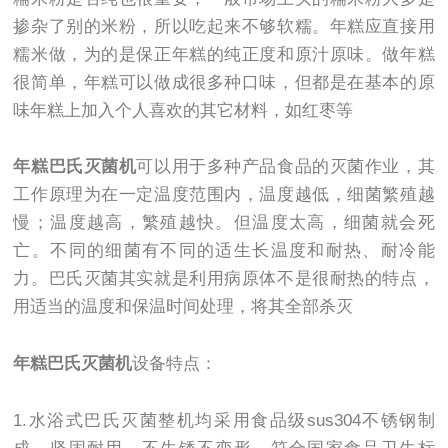
掺杂了别的米粉，所以吃起来不够软糯。年糕应直接用
糯米做，为的是保正年糕的纯正度和原汁原味。做年糕
很简单，年糕可以做成很多种口味，但都是在基本的原
味年糕上加入个人喜欢的其它材料，如红枣等
年糕巴氏灭菌机
可以用于多种产品食品的灭菌作业，其
工作原理为在一定温度范围内，温度越低，细菌繁殖越
慢；温度越高，繁殖越快。但温度太高，细菌就会死
亡。不同的细菌有不同的适生长温度和耐热、耐冷能
力。巴氏灭菌其实就是利用病原体不是很耐热的特点，
用适当的温度和保温时间处理，将其全部杀灭
年糕巴氏灭菌机
设备特点：
1.水浴式巴氏灭菌整机均采用食品级sus304不锈钢制