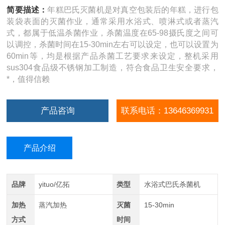
简要描述：
年糕巴氏灭菌机是对真空包装后的年糕，进行包
装袋表面的灭菌作业，通常采用水浴式、喷淋式或者蒸汽
式，都属于低温杀菌作业，杀菌温度在65-98摄氏度之间可
以调控，杀菌时间在15-30min左右可以设定，也可以设置为
60min等，均是根据产品杀菌工艺要求来设定，整机采用
sus304食品级不锈钢加工制造，符合食品卫生安全要求，
*，值得信赖
产品咨询
联系电话：13646369931
产品介绍
品牌
yituo/亿拓
类型
水浴式巴氏杀菌机
加热
蒸汽加热
灭菌
15-30min
方式
时间