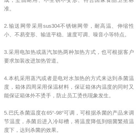
成，坚固耐用、不生锈不变形、符合国家食品卫生标
准。
2.输送网带采用sus304不锈钢网带，耐高温、伸缩性
小、不易变形、输送平稳、速度可调、噪音小等特点。
3.采用电加热或蒸汽加热两种加热方式，也可根据客户
要求加装改进加热管道。
4.本机采用蒸汽或者是电对水加热的方式来达到杀菌温
度，箱体四周采用保温材料，保证箱体内温度的同时又
能保证箱体外不烫手，防止员工烫伤现象发生。
5.巴氏杀菌温度在65°-98°可调，可根据杀菌的产品来调
节温度，杀菌后进入冷却槽，将温度降低到细菌繁殖温
度下，达到杀菌的效果。