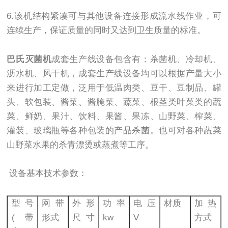
6.该机结构紧凑可与其他设备连接形成流水线作业，可
连续生产，保证质量的同时又达到卫生质量的标准。
巴氏灭菌机
成套生产线设备包含有：杀菌机、冷却机、
沥水机、风干机，成套生产线设备均可以根据产量大小
来进行加工定做，泛用于低温肉类、豆干、豆制品、罐
头、软包装、酱菜、酱腌菜、蔬菜、根茎类叶菜类的蔬
菜、鲜奶、果汁、饮料、果酱、果冻、山野菜、榨菜、
灌装、玻璃瓶等各种包装的产品杀菌。也可对各种蔬菜
山野菜水果的杀青漂烫或蒸煮等工序。
设备基本技术参数：
型号
网带
外形
功率
电压
材质
加热
(带
形式
尺寸
kw
V
方式