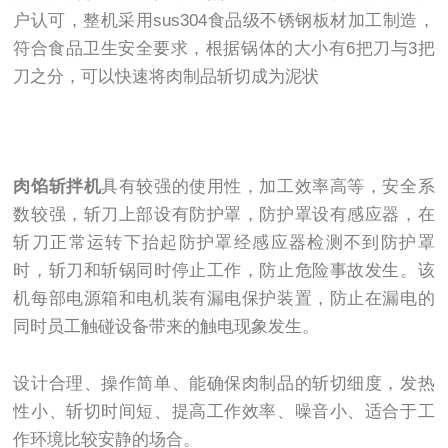
户认可，整机采用sus304食品级不锈钢板材加工制造，
符合食品卫生安全要求，根据锅体的大小有6把刀与3把
刀之分，可以快速将肉制品斩切成为泥状
肉馅斩拌机
具有较强的使用性，加工效率高等，安全系
数较强，斩刀上部设有防护罩，防护罩设有感应器，在
斩刀正常运转下抬起防护罩经感应器检测不到防护罩
时，斩刀和斩锅同时停止工作，防止危险事故发生。该
机每部电源箱和电机装有漏电保护装置，防止在漏电的
同时员工触碰设备带来的触电现象发生。
设计合理、操作简单、能确保肉制品的斩切细度，发热
性小、斩切时间短、提高工作效率、噪音小、适合于工
作环境比较安静的场合。