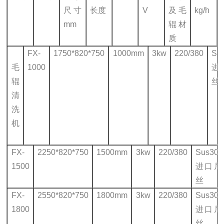
尺寸
长度
V
及毛
kg/h
mm
辊材
质
FX-
1750*820*750
1000mm
3kw
220/380
Su
毛
1000
进
辊
丝
清
洗
机
FX-
2250*820*750
1500mm
3kw
220/380
Sus30
1500
进口尼
丝
FX-
2550*820*750
1800mm
3kw
220/380
Sus30
1800
进口尼
丝