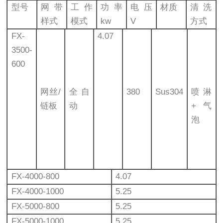
型号
网带
工作
功率
电压
材质
清洗
样式
模式
kw
V
方式
FX-
4.07
3500-
600
网丝/
全自
380
Sus304
喷淋
链板
动
+气
泡
FX-4000-800
4.07
FX-4000-1000
5.25
FX-5000-800
5.25
FX-5000-1000
5.25