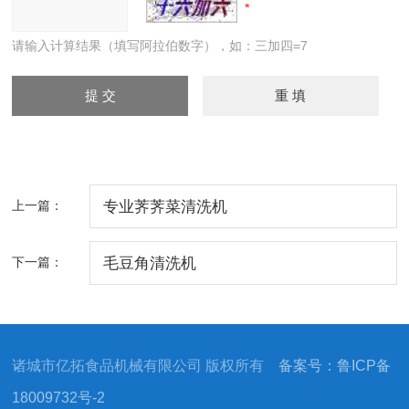
请输入计算结果（填写阿拉伯数字），如：三加四=7
上一篇：
专业荠荠菜清洗机
下一篇：
毛豆角清洗机
诸城市亿拓食品机械有限公司 版权所有
备案号：鲁ICP备
18009732号-2