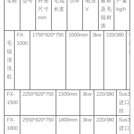
名称
型号
外形
毛辊
功率
电压
板材
产量
尺寸
长度
V
及毛
kg/h
mm
辊材
质
FX-
1750*820*750
1000mm
3kw
220/380
S
毛
1000
辊
丝
清
洗
机
FX-
2250*820*750
1500mm
3kw
220/380
Sus3
1500
进口
丝
FX-
2550*820*750
1800mm
3kw
220/380
Sus3
1800
进口