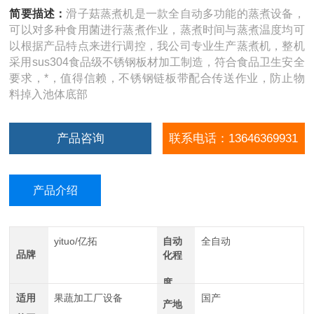
简要描述：
滑子菇蒸煮机是一款全自动多功能的蒸煮设备，
可以对多种食用菌进行蒸煮作业，蒸煮时间与蒸煮温度均可
以根据产品特点来进行调控，我公司专业生产蒸煮机，整机
采用sus304食品级不锈钢板材加工制造，符合食品卫生安全
要求，*，值得信赖，不锈钢链板带配合传送作业，防止物
料掉入池体底部
产品咨询
联系电话：13646369931
产品介绍
yituo/亿拓
自动
全自动
品牌
化程
度
适用
果蔬加工厂设备
国产
产地