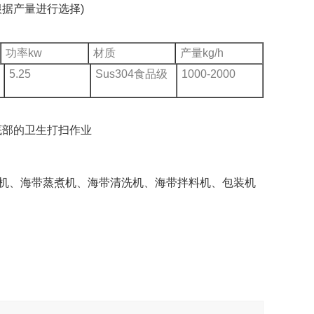
据产量进行选择)
功率kw
材质
产量kg/h
5.25
Sus304食品级
1000-2000
底部的卫生打扫作业
、海带蒸煮机、海带清洗机、海带拌料机、包装机