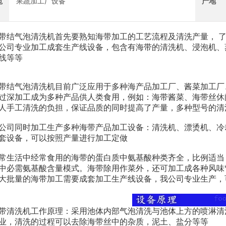
范
果蔬加工厂设备
产地
气泡清洗机首先要熟知海带加工的工艺流程及清洗产量， 了
公司专业加工成套生产线设备，包含有海带的清洗机、浸泡机、
线等等
气泡清洗机目前广泛应用于多种海产品加工厂、酱菜加工厂、
过深加工成为多种产品供人类食用，例如：海带酱菜、海带丝休
人手工清洗的负担，保证品质的同时提高了产量，多种型号的清
同时加工生产多种海带产品加工设备：清洗机、漂烫机、冷却
套设备，可以按照产量进行加工定做
活中经常食用的海带的蛋白质中氨基酸种类齐全，比例适当，
中必需氨基酸含量模式。海带除用作菜外，还可加工成各种风味
大批量的海带加工需要成套加工生产线设备，我公司专业生产，
洗机工作原理：采用池体内部气泡清洗与池体上方的喷淋清洗
业，清洗的过程可以去除海带丝中的杂质，泥土、盐分等等