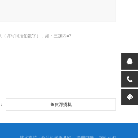
果（填写阿拉伯数字），如：三加四=7
：
鱼皮漂烫机
技术支持：
食品机械设备网
管理登陆
网站地图