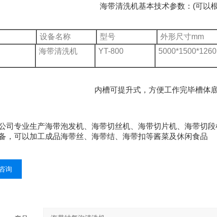
海带清洗机基本技术参数：(可以根
设备名称
型号
外形尺寸mm
海带清洗机
YT-800
5000*1500*1260
内槽可提升式，方便工作完毕槽体
专业生产海带泡发机、海带切丝机、海带切片机、海带切段机
备，可以加工成品海带丝、海带结、海带扣等酱菜及休闲食品
咨询