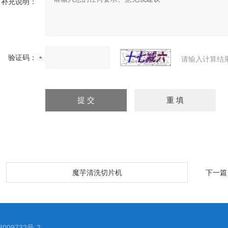
补充说明：
验证码：
请输入计算结
：
魔芋清洗切片机
下一篇
009732号-2