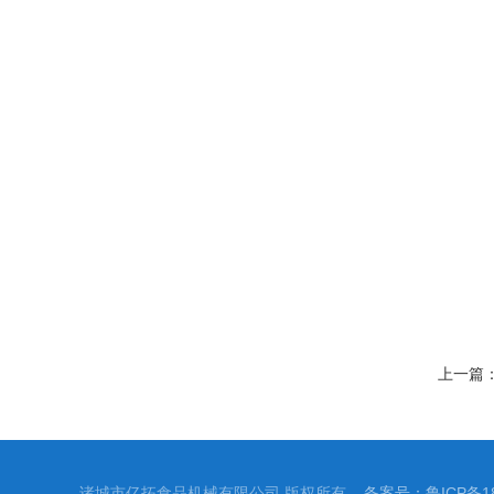
上一篇
诸城市亿拓食品机械有限公司 版权所有
备案号：鲁ICP备18