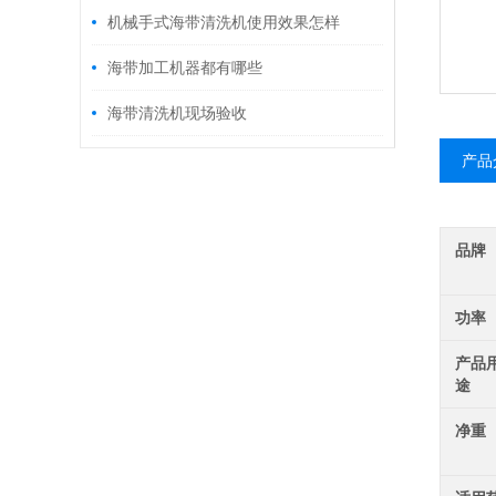
特点
机械手式海带清洗机使用效果怎样
海带加工机器都有哪些
海带清洗机现场验收
产品
品牌
功率
产品
途
净重