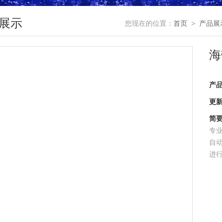
展示
您现在的位置：
首页
>
产品展
海
产
更
简
专
自
进