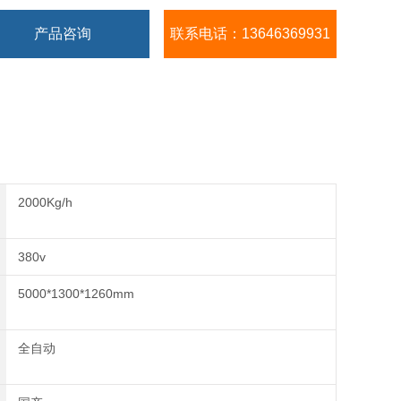
产品咨询
联系电话：13646369931
2000Kg/h
380v
5000*1300*1260mm
全自动