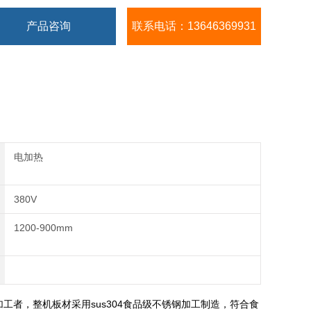
产品咨询
联系电话：13646369931
电加热
380V
1200-900mm
工者，整机板材采用sus304食品级不锈钢加工制造，符合食