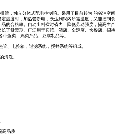
排渣，独立分体式配电控制箱。采用了目前较为 的省油空间
设定温度时，加热管断电，既达到锅内所需温度，又能控制食
产品的合格率。自动出料省时省力，降低劳动强度，提高生产
延长了货架期。广泛用于宾馆、酒店、全鸡店、快餐店、招待
各种鱼类、鸡类产品、豆腐制品等。
热管、电控箱，过滤系统，搅拌系统等组成。
的清洗。
。
提高品质