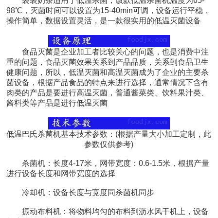
袋装奶茶适用于低温杀菌，该款低温杀菌机温度为65-
98℃，灭菌时间可以设置为15-40min可调，设备运行平稳，
操作简单，数据设置灵活，是一款很实用的低温灭菌设备
食品灭菌是企业加工者比较关心的问题，也是消费中注
重的问题，食品灭菌效果关系到产品品质，关系到食品卫生
健康问题，所以，低温灭菌和高温灭菌成为了企业的主要杀
菌设备，根据产品食品的特点来进行选择，通常情况下含有
肉类的产品是要进行高温灭菌，普通酱菜类、饮料果汁类、
酱料类等产品是进行低温灭菌
低温巴氏杀菌机基本技术参数：(根据产量大小加工定制，此
参数仅供参考)
杀菌机：长度4-17米，网带宽度：0.6-1.5米，根据产量
进行设备长度和网带宽度的选择
冷却机：设备长度与宽度同杀菌机同步
振动布料机：将物料均匀的布料到沥水风干机上，设备