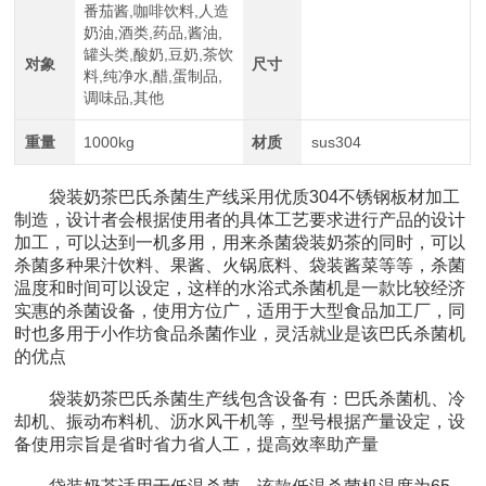
番茄酱,咖啡饮料,人造
奶油,酒类,药品,酱油,
罐头类,酸奶,豆奶,茶饮
对象
尺寸
料,纯净水,醋,蛋制品,
调味品,其他
重量
1000kg
材质
sus304
袋装奶茶巴氏杀菌生产线采用优质304不锈钢板材加工
制造，设计者会根据使用者的具体工艺要求进行产品的设计
加工，可以达到一机多用，用来杀菌袋装奶茶的同时，可以
杀菌多种果汁饮料、果酱、火锅底料、袋装酱菜等等，杀菌
温度和时间可以设定，这样的水浴式杀菌机是一款比较经济
实惠的杀菌设备，使用方位广，适用于大型食品加工厂，同
时也多用于小作坊食品杀菌作业，灵活就业是该巴氏杀菌机
的优点
袋装奶茶巴氏杀菌生产线包含设备有：巴氏杀菌机、冷
却机、振动布料机、沥水风干机等，型号根据产量设定，设
备使用宗旨是省时省力省人工，提高效率助产量