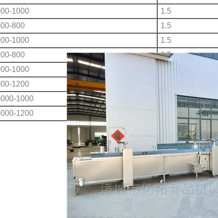
00-1000
1.5
00-800
1.5
00-1000
1.5
00-800
1.5
00-1000
2.2
00-1200
2.2
0000-1000
2.2
0000-1200
2.2