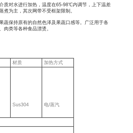
对水进行加热，温度在65-98℃内调节，上下温差
蒸煮为主，其次网带不受框架限制。
蔬保持原有的自然色泽及果蔬口感等。广泛用于各
、肉类等各种食品漂烫。
材质
加热方式
Sus304
电/蒸汽