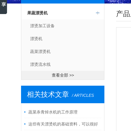
产品
果蔬漂烫机
漂烫加工设备
漂烫机
蔬菜漂烫机
漂烫流水线
查看全部 >>
相关技术文章
/ ARTICLES
蔬菜杀青焯水机的工作原理
这些有关漂烫机的基础资料，可以很好