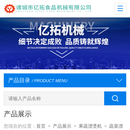
产品目录
/ PRODUCT MENU
产品展示
您现在的位置：
首页
>
产品展示
>
果蔬漂烫机
>
蔬菜漂