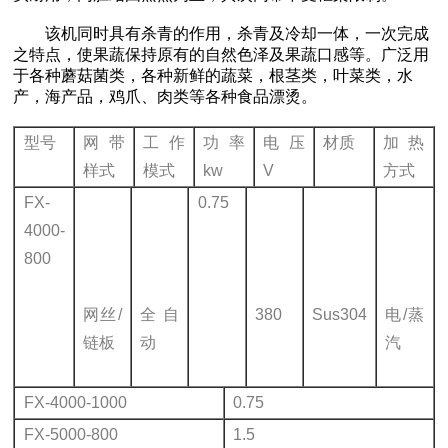
该机同时具有杀青的作用，杀青及冷却一体，一次完成
之特点，使果蔬保持原有的自然色泽及果蔬口感等。广泛用
于各种蘑菇菌类，各种新鲜的蔬菜，根茎类，叶菜类，水
产，海产品，鸡爪、肉类等各种食品漂烫。
型号
网带
工作
功率
电压
材质
加热
样式
模式
kw
V
方式
FX-
0.75
4000-
800
网丝/
全自
380
Sus304
电/蒸
链板
动
汽
FX-4000-1000
0.75
FX-5000-800
1.5