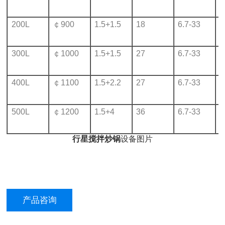
200L
￠900
1.5+1.5
18
6.7-33
1
300L
￠1000
1.5+1.5
27
6.7-33
1
400L
￠1100
1.5+2.2
27
6.7-33
1
500L
￠1200
1.5+4
36
6.7-33
1
行星搅拌炒锅
设备图片
产品咨询