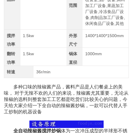
范围
加工厂设备,果蔬加工
厂设备,冷冻食品厂设
备,肉制品加工厂设备,
休闲食品厂设备,其他
搅拌
1.5kw
外形
1400*1400*1500mm
功率
尺寸
翻转
1.5kw
锅体
1000mm
功率
直径
转速
36r/min
多种口味的辣椒酱产品，酱料产品是人们餐桌上的美
味， 对于无辣不欢的人们的来说，辣椒酱尤其重要，无论从
辣椒的选料到整套加工工艺都是吃货们比较关心的问题，今
天给大家介绍一下全自动的辣椒酱炒锅，一款可以代替人手
工炒制的机器设备
全自动辣椒酱搅拌炒锅
体为一次冲压成型的半球形不锈