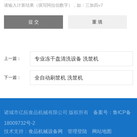
请输入计算结果（填写阿拉伯数字），如：三加四=7
上一篇：
专业冻干盘清洗设备 洗筐机
下一篇：
全自动刷筐机 洗筐机
诸城市亿拓食品机械有限公司 版权所有
备案号：鲁ICP备
18009732号-2
技术支持：
食品机械设备网
管理登陆
网站地图