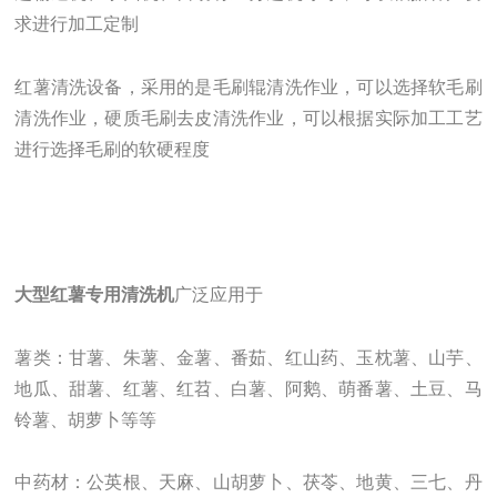
求进行加工定制
红薯清洗设备，采用的是毛刷辊清洗作业，可以选择软毛刷
清洗作业，硬质毛刷去皮清洗作业，可以根据实际加工工艺
进行选择毛刷的软硬程度
大型红薯专用清洗机
广泛应用于
薯类：甘薯、朱薯、金薯、番茹、红山药、玉枕薯、山芋、
地瓜、甜薯、红薯、红苕、白薯、阿鹅、萌番薯、土豆、马
铃薯、胡萝卜等等
中药材：公英根、天麻、山胡萝卜、茯苓、地黄、三七、丹