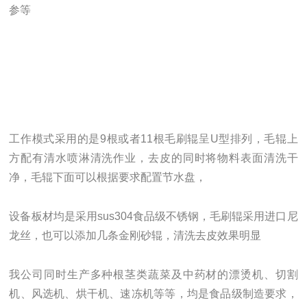
参等
工作模式采用的是9根或者11根毛刷辊呈U型排列，毛辊上
方配有清水喷淋清洗作业，去皮的同时将物料表面清洗干
净，毛辊下面可以根据要求配置节水盘，
设备板材均是采用sus304食品级不锈钢，毛刷辊采用进口尼
龙丝，也可以添加几条金刚砂辊，清洗去皮效果明显
我公司同时生产多种根茎类蔬菜及中药材的漂烫机、切割
机、风选机、烘干机、速冻机等等，均是食品级制造要求，