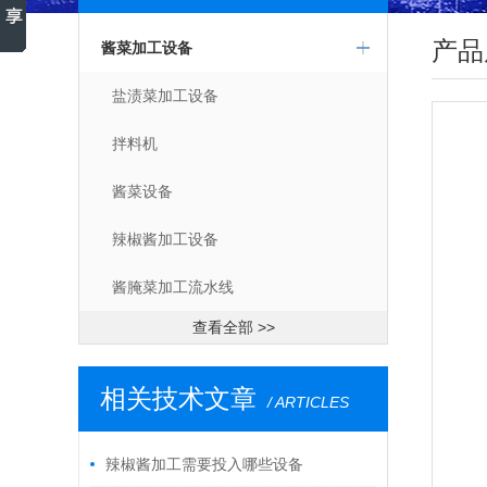
产品
酱菜加工设备
盐渍菜加工设备
拌料机
酱菜设备
辣椒酱加工设备
酱腌菜加工流水线
查看全部 >>
相关技术文章
/ ARTICLES
辣椒酱加工需要投入哪些设备