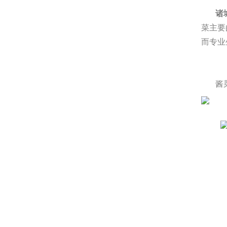
诸
菜主要
而专业
酱