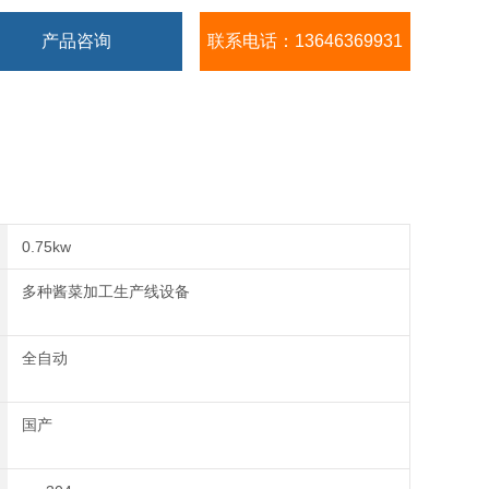
产品咨询
联系电话：13646369931
0.75kw
多种酱菜加工生产线设备
全自动
国产