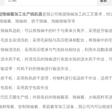
1T/时
板材
型辣椒酱加工生产线机器
是我公司根据辣椒加工的工艺要求，经
辣椒酱、辣椒粉、烘干辣椒、泡椒辣椒等等
、辣椒风选机：可以将辣椒中的叶子与果体分离开，采用提升输
、毛发去杂清洗机：采用毛刷辊与高压喷淋相配合，将辣椒中的
、辣椒清洗机：采用高压喷淋与气泡鼓动相结合，利用水花翻滚
、沥水风干机：对清洗后的辣椒进行表面水珠的沥水风干作业，
、输送带：对风干好的辣椒进行输送作业，
、烘干机：采用热风烘干原理，对物料进行低温烘干作业，适用
、包装机：采用真空包装作业
、巴氏灭菌生产线：对袋装好的辣椒酱菜、辣椒酱、火锅底料等
椒鲜辣酱、炒制辣椒酱、香菇酱等加工设备，我公司均可以根据