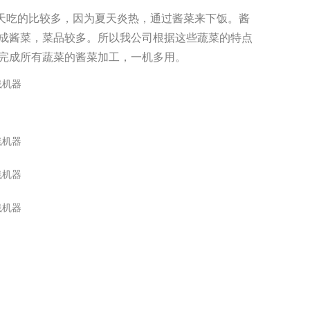
天吃的比较多，因为夏天炎热，通过酱菜来下饭。酱
成酱菜，菜品较多。所以我公司根据这些蔬菜的特点
完成所有蔬菜的酱菜加工，一机多用。