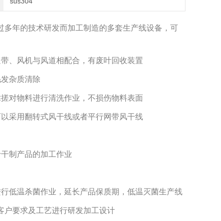
sus304
过多年的技术研发而加工制造的多套生产线设备，可
送带、风机与风道相配合，有废叶回收装置
毛发杂质清除
揉搓对物料进行清洗作业，不损伤物料表面
可以采用翻转式风干线或者平行网带风干线
于干制产品的加工作业
进行低温杀菌作业，延长产品保质期，低温灭菌生产线
客户要求及工艺进行研发加工设计