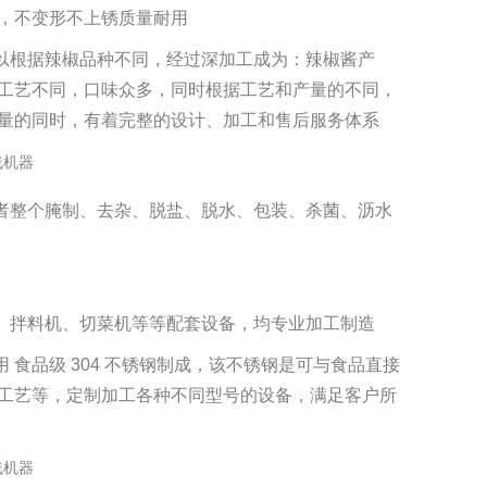
钢，不变形不上锈质量耐用
以根据辣椒品种不同，经过深加工成为：辣椒酱产
工艺不同，口味众多，同时根据工艺和产量的不同，
量的同时，有着完整的设计、加工和售后服务体系
者整个腌制、去杂、脱盐、脱水、包装、杀菌、沥水
、拌料机、切菜机等等配套设备，均专业加工制造
食品级 304 不锈钢制成，该不锈钢是可与食品直接
工艺等，定制加工各种不同型号的设备，满足客户所