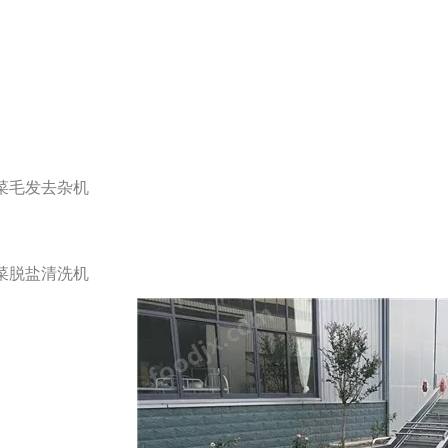
菜毛发去杂机
菜脱盐清洗机