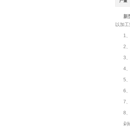
产量
新
以加工
1
2
3
4
5
6
7
8
剁