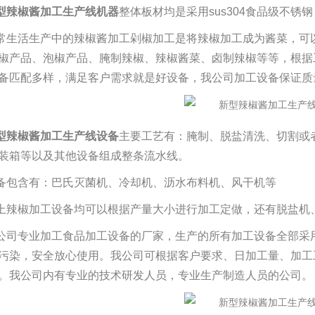
型辣椒酱加工生产线机器
整体板材均是采用sus304食品级不锈
常生活生产中的辣椒酱加工剁椒加工是将辣椒加工成为酱菜，可
椒产品、泡椒产品、腌制辣椒、辣椒酱菜、卤制辣椒等等，根据
备匹配多样，满足客户需求就是好设备，我公司加工设备保证质
型辣椒酱加工生产线
设备
主要工艺有：腌制、脱盐清洗、切割或
装箱等以及其他设备组成整条流水线。
备包含有：巴氏灭菌机、冷却机、沥水布料机、风干机等
上辣椒加工设备均可以根据产量大小进行加工定做，还有脱盐机
公司专业加工食品加工设备的厂家，生产的所有加工设备全部采用 
污染，安全放心使用。我公司可根据客户要求、日加工量、加工
。我公司内有专业的技术研发人员，专业生产制造人员的公司。