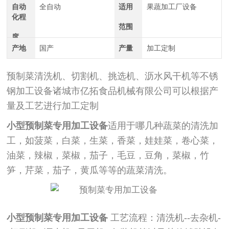
自动
全自动
适用
果蔬加工厂设备
化程
范围
度
产地
国产
产量
加工定制
预制菜清洗机、切割机、挑选机、沥水风干机等不锈
钢加工设备诸城市亿拓食品机械有限公司可以根据产
量及工艺进行加工定制
小型
预制菜专用加工设备
适用于哪几种蔬菜的清洗加
工，如菠菜，白菜，生菜，香菜，娃娃菜，卷心菜，
油菜，辣椒，菜椒，茄子，毛豆，豆角，菜椒，竹
笋，芹菜，茄子，黄瓜等等的蔬菜清洗。
小型
预制菜专用加工设备
工艺流程：清洗机--去杂机-