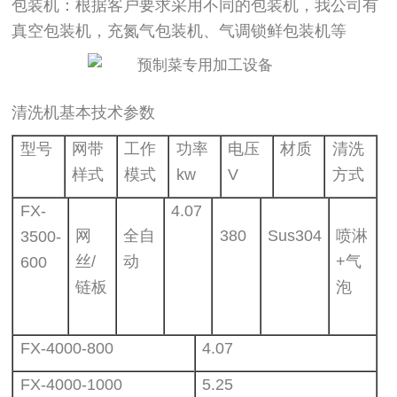
包装机：根据客户要求采用不同的包装机，我公司有
真空包装机，充氮气包装机、气调锁鲜包装机等
清洗机基本技术参数
型号
网带
工作
功率
电压
材质
清洗
样式
模式
kw
V
方式
FX-
4.07
网
全自
380
Sus304
喷淋
3500-
丝/
动
+气
600
链板
泡
FX-4000-800
4.07
FX-4000-1000
5.25