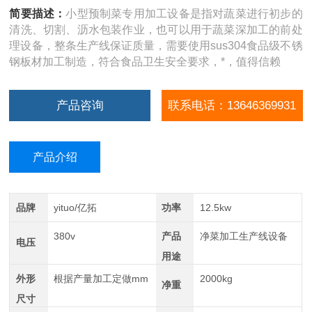
简要描述：
小型预制菜专用加工设备是指对蔬菜进行初步的
清洗、切割、沥水包装作业，也可以用于蔬菜深加工的前处
理设备，整条生产线保证质量，需要使用sus304食品级不锈
钢板材加工制造，符合食品卫生安全要求，*，值得信赖
产品咨询
联系电话：13646369931
产品介绍
品牌
yituo/亿拓
功率
12.5kw
380v
产品
净菜加工生产线设备
电压
用途
外形
根据产量加工定做mm
2000kg
净重
尺寸