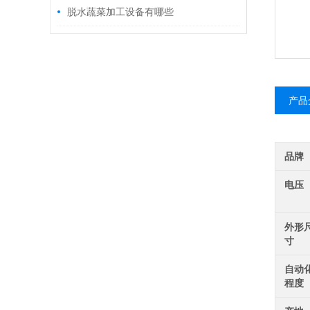
脱水蔬菜加工设备有哪些
产品
品牌
电压
外形
寸
自动
程度