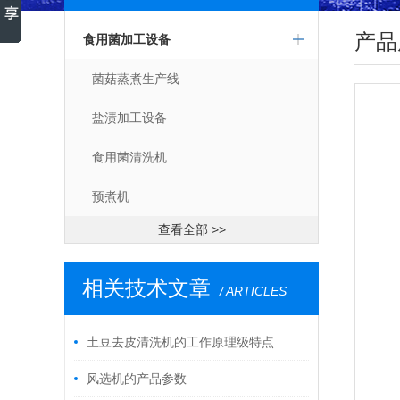
产品
食用菌加工设备
菌菇蒸煮生产线
盐渍加工设备
食用菌清洗机
预煮机
查看全部 >>
相关技术文章
/ ARTICLES
土豆去皮清洗机的工作原理级特点
风选机的产品参数