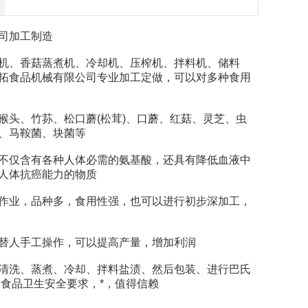
司加工制造
、香菇蒸煮机、冷却机、压榨机、拌料机、储料
拓食品机械有限公司专业加工定做，可以对多种食用
头、竹荪、松口蘑(松茸)、口蘑、红菇、灵芝、虫
、马鞍菌、块菌等
仅含有各种人体必需的氨基酸，还具有降低血液中
人体抗癌能力的物质
业，品种多，食用性强，也可以进行初步深加工，
替人手工操作，可以提高产量，增加利润
洗、蒸煮、冷却、拌料盐渍、然后包装、进行巴氏
合食品卫生安全要求，*，值得信赖