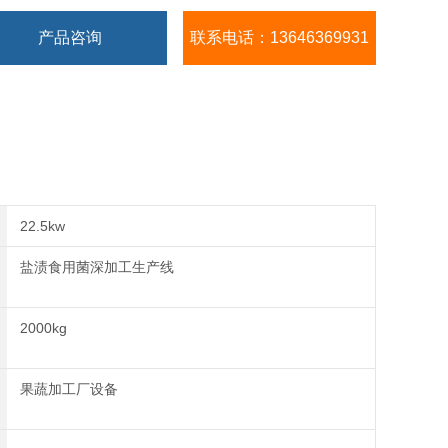
产品咨询
联系电话：13646369931
22.5kw
盐渍食用菌深加工生产线
2000kg
果蔬加工厂设备