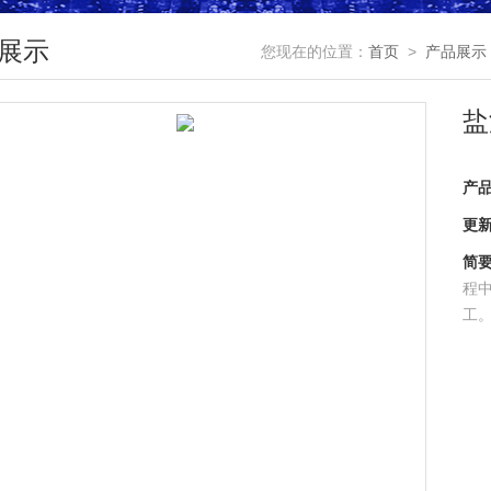
展示
您现在的位置：
首页
>
产品展示
盐
产
更
简
程
工