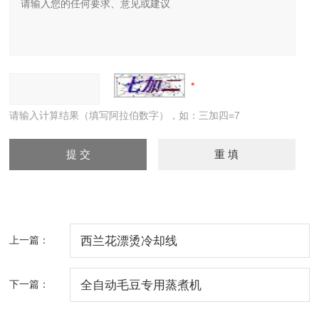
请输入计算结果（填写阿拉伯数字），如：三加四=7
上一篇：
西兰花漂烫冷却线
下一篇：
全自动毛豆专用蒸煮机