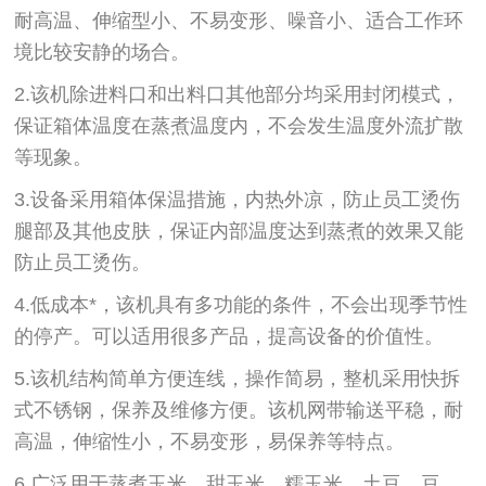
耐高温、伸缩型小、不易变形、噪音小、适合工作环
境比较安静的场合。
2.该机除进料口和出料口其他部分均采用封闭模式，
保证箱体温度在蒸煮温度内，不会发生温度外流扩散
等现象。
3.设备采用箱体保温措施，内热外凉，防止员工烫伤
腿部及其他皮肤，保证内部温度达到蒸煮的效果又能
防止员工烫伤。
4.低成本*，该机具有多功能的条件，不会出现季节性
的停产。可以适用很多产品，提高设备的价值性。
5.该机结构简单方便连线，操作简易，整机采用快拆
式不锈钢，保养及维修方便。该机网带输送平稳，耐
高温，伸缩性小，不易变形，易保养等特点。
6.广泛用于蒸煮玉米、甜玉米、糯玉米、土豆、豆