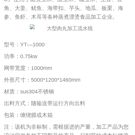
角、大姜、鱿鱼、海带扣、芋头、地瓜、板栗、海
参、鱼虾、木耳等各种蒸煮漂烫食品加工企业。
型号：YT—1000
功率：0.75kw
网带宽度：1000mm
外形尺寸：5000*1200*1460mm
材质：sus304不锈钢
出料方式：随输送带运行方向出料
包装：缠绕膜或木箱
注：该机为非标制，需根据进的产量，加工产品为您