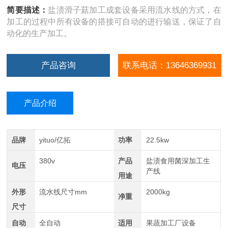
简要描述：
盐渍滑子菇加工成套设备采用流水线的方式，在
加工的过程中所有设备的搭接可自动的进行输送，保证了自
动化的生产加工。
产品咨询
联系电话：13646369931
产品介绍
品牌
yituo/亿拓
功率
22.5kw
380v
产品
盐渍食用菌深加工生
电压
产线
用途
外形
流水线尺寸mm
2000kg
净重
尺寸
自动
全自动
适用
果蔬加工厂设备