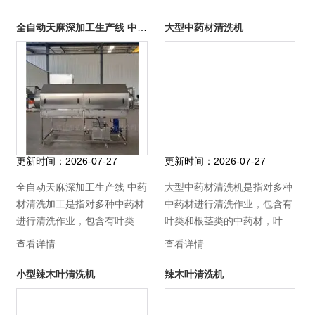
全自动天麻深加工生产线 中药材清洗加工
大型中药材清洗机
更新时间：
2026-07-27
更新时间：
2026-07-27
全自动天麻深加工生产线 中药
大型中药材清洗机是指对多种
材清洗加工是指对多种中药材
中药材进行清洗作业，包含有
进行清洗作业，包含有叶类和
叶类和根茎类的中药材，叶类
根茎类的中药材，叶类常用的
常用的清洗设备为气泡清洗
查看详情
查看详情
清洗设备为气泡清洗机，喷淋
机，喷淋清洗机，根茎类常用
清洗机，根茎类常用的有毛辊
的有毛辊清洗机、滚筒毛刷清
小型辣木叶清洗机
辣木叶清洗机
清洗机、滚筒毛刷清洗机等
洗机等等，板材均是采用
等，板材均是采用sus304食品
sus304食品级不锈钢，符合食