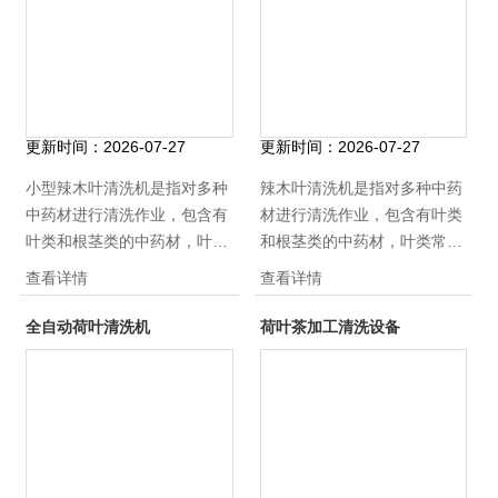
级不锈钢，符合食品卫生安全
品卫生安全要求，放心使用
要求，放心使用
更新时间：
2026-07-27
更新时间：
2026-07-27
小型辣木叶清洗机是指对多种
辣木叶清洗机是指对多种中药
中药材进行清洗作业，包含有
材进行清洗作业，包含有叶类
叶类和根茎类的中药材，叶类
和根茎类的中药材，叶类常用
常用的清洗设备为气泡清洗
的清洗设备为气泡清洗机，喷
查看详情
查看详情
机，喷淋清洗机，根茎类常用
淋清洗机，根茎类常用的有毛
的有毛辊清洗机、滚筒毛刷清
辊清洗机、滚筒毛刷清洗机等
全自动荷叶清洗机
荷叶茶加工清洗设备
洗机等等，板材均是采用
等，板材均是采用sus304食品
sus304食品级不锈钢，符合食
级不锈钢，符合食品卫生安全
品卫生安全要求，放心使用
要求，放心使用