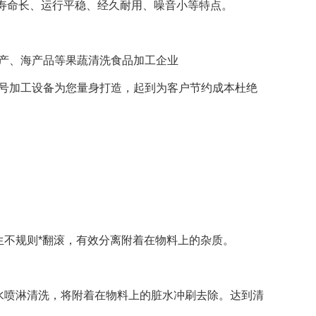
寿命长、运行平稳、经久耐用、噪音小等特点。
产、海产品等果蔬清洗食品加工企业
加工设备为您量身打造，起到为客户节约成本杜绝
不规则*翻滚，有效分离附着在物料上的杂质。
喷淋清洗，将附着在物料上的脏水冲刷去除。达到清