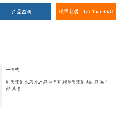
产品咨询
联系电话：13646369931
一体式
叶类蔬菜,水果,水产品,中草药,根茎类蔬菜,肉制品,海产
品,其他