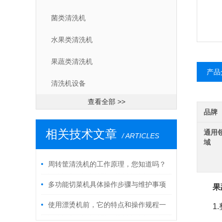
菌类清洗机
水果类清洗机
果蔬类清洗机
产品
清洗机设备
查看全部 >>
品牌
相关技术文章
通用
/ ARTICLES
域
周转筐清洗机的工作原理，您知道吗？
多功能切菜机具体操作步骤与维护事项
果
是怎样的？
使用漂烫机前，它的特点和操作规程一
1.整