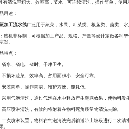
有清洗容积大、效率高，节水，可连续清洗，操作简单，使用
用途：
蔬加工流水线
广泛用于蔬菜，水果、叶菜类、根茎类、菌类、水
机非标制，可根据加工产品、规格、产量等设计定做各种型号
宗旨。
特点：
省水、省电、省时、干净卫生。
不损坏蔬菜、效率高、占用面积小、安全可靠。
安装简单、操作简易、维护方便、能耗低。
用气泡清洗，通过气泡在水中释放产生翻腾效果，使物料发生
压喷淋清洗，有效的将附着在物料死角残留物清洗去除。
次喷淋装置，物料在气泡清洗完后输送带上坡段进行二次清水
果。