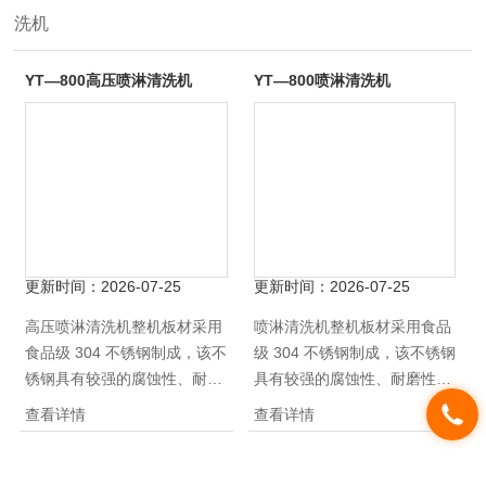
洗机
YT—800高压喷淋清洗机
YT—800喷淋清洗机
更新时间：
2026-07-25
更新时间：
2026-07-25
高压喷淋清洗机整机板材采用
喷淋清洗机整机板材采用食品
食品级 304 不锈钢制成，该不
级 304 不锈钢制成，该不锈钢
锈钢具有较强的腐蚀性、耐磨
具有较强的腐蚀性、耐磨性、
性、经久耐用。清洗方式采用
经久耐用。清洗方式采用高压
查看详情
查看详情
高压喷淋清洗，能有效快速*
喷淋清洗，能有效快速*的清
的清洗果蔬边边角角的泥沙，
洗果蔬边边角角的泥沙，一次
一次性能将果蔬附着的泥沙*
性能将果蔬附着的泥沙*清