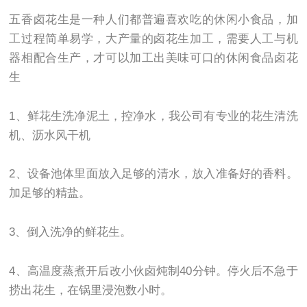
五香卤花生是一种人们都普遍喜欢吃的休闲小食品，加
工过程简单易学，大产量的卤花生加工，需要人工与机
器相配合生产，才可以加工出美味可口的休闲食品卤花
生
1、鲜花生洗净泥土，控净水，我公司有专业的花生清洗
机、沥水风干机
2、设备池体里面放入足够的清水，放入准备好的香料。
加足够的精盐。
3、倒入洗净的鲜花生。
4、高温度蒸煮开后改小伙卤炖制40分钟。停火后不急于
捞出花生，在锅里浸泡数小时。