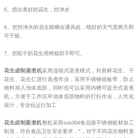
5、捞出煮好的花生，控净水
6、把控净水的花生晾晒在通风处，晴好的天气里两天即
可干燥。
7、把晾干的花生用烤箱烘干即可。
花生卤制蒸煮机
采用连续式蒸煮模式，对新鲜花生、干
花生、花生仁进行蒸煮作业，采用不锈钢链板带，防止
物料掉入池体底部，同时也可以采用内槽可提升式蒸煮
机，方便于工作完毕池体底部物料的打扫作业，人性化
设计，专业化运行加工
花生卤制蒸煮机
整机采用sus304食品级不锈钢板材加工
制造，符合食品卫生安全要求，*，对于不同花生物料形