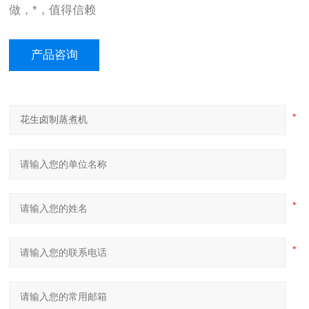
做，*，值得信赖
产品咨询