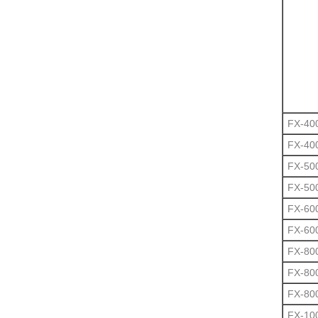
FX-40
FX-40
FX-50
FX-50
FX-60
FX-60
FX-80
FX-80
FX-80
FX-10