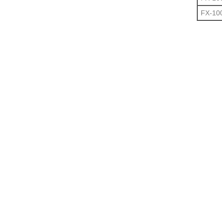
FX-10