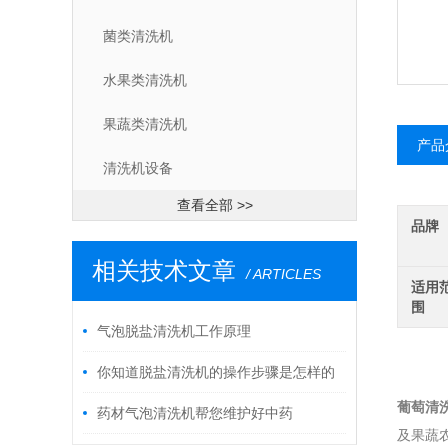
菌类清洗机
水果类清洗机
果蔬类清洗机
产品
清洗机设备
查看全部 >>
品牌
相关技术文章
/ ARTICLES
适用
围
气泡脱盐清洗机工作原理
你知道脱盐清洗机的操作步骤是怎样的
葡萄清
吗？
药材气泡清洗机帮您维护好中药
及果蔬