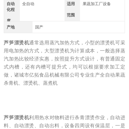
自动
全自动
适用
果蔬加工厂设备
化程
范围
度
产地
国产
芦笋漂烫机
通常选用蒸汽加热方式，小型的漂烫机可采
用电加热的方式，大型漂烫机为计算成本，一般选择蒸
汽加热比较经济实惠，按照提升方式设计，有普通固定
式内槽，还有内槽可提升式，均可以根据要求加工定
做，诸城市亿拓食品机械有限公司专业生产全自动果蔬
杀青机、漂烫机、蒸煮机
芦笋漂烫机
利用热水对物料进行杀青漂烫作业，自动进
料、自动漂烫、自动出料，设备四周设有保温层，一是