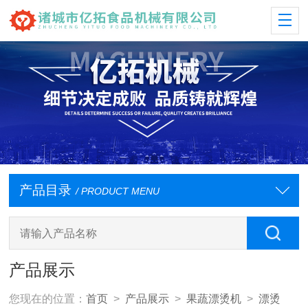
产品目录
/ PRODUCT MENU
产品展示
您现在的位置：
首页
>
产品展示
>
果蔬漂烫机
>
漂烫