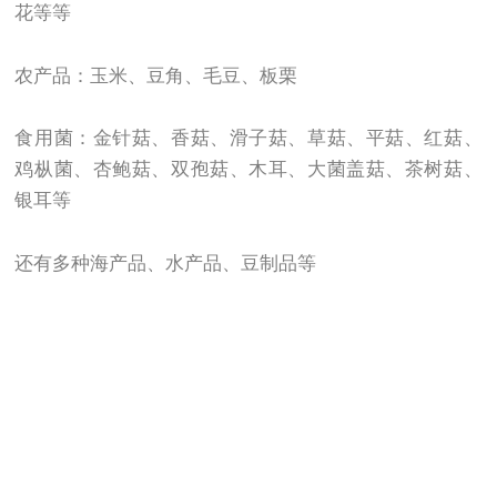
花等等
农产品：玉米、豆角、毛豆、板栗
食用菌：金针菇、香菇、滑子菇、草菇、平菇、红菇、
鸡枞菌、杏鲍菇、双孢菇、木耳、大菌盖菇、茶树菇、
银耳等
还有多种海产品、水产品、豆制品等