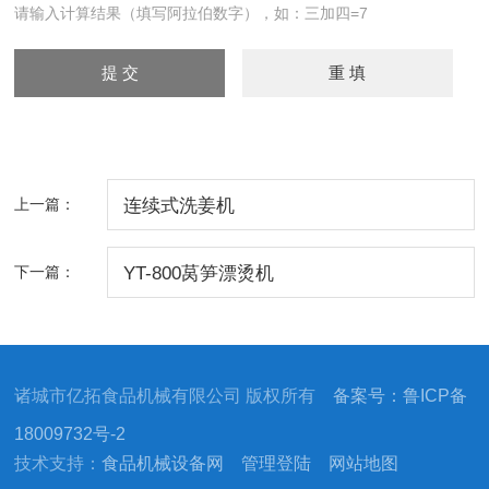
请输入计算结果（填写阿拉伯数字），如：三加四=7
上一篇：
连续式洗姜机
下一篇：
YT-800莴笋漂烫机
诸城市亿拓食品机械有限公司 版权所有
备案号：鲁ICP备
18009732号-2
技术支持：
食品机械设备网
管理登陆
网站地图