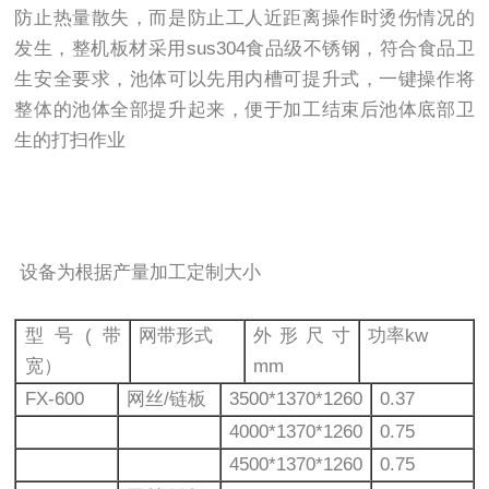
防止热量散失，而是防止工人近距离操作时烫伤情况的
发生，整机板材采用sus304食品级不锈钢，符合食品卫
生安全要求，池体可以先用内槽可提升式，一键操作将
整体的池体全部提升起来，便于加工结束后池体底部卫
生的打扫作业
设备为根据产量加工定制大小
型号(带
网带形式
外形尺寸
功率kw
宽）
mm
FX-600
网丝/链板
3500*1370*1260
0.37
4000*1370*1260
0.75
4500*1370*1260
0.75