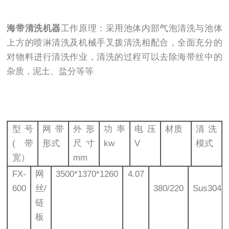
海带清洗机器
工作原理：采用池体内部气泡清洗与池体
上方的喷淋清洗及机械手叉拨清洗相配合，全面充分的
对物料进行清洗作业，清洗的过程可以去除海带丝中的
杂质，泥土、盐分等等
型号
网带
外形
功率
电压
材质
清洗
(带
形式
尺寸
kw
V
模式
宽）
mm
FX-
网
3500*1370*1260
4.07
600
丝/
380/220
Sus304
链
板