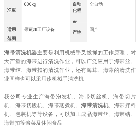
800kg
自动
全自动
净重
化程
度
适用
果蔬加工厂设备
国产
产地
范围
海带清洗机器
主要是利用机械手叉拨抓的工作原理，对
大产量的海带进行清洗作业，可以广泛应用于海带丝、
海带结、海带扣的清洗作业，还有海茸、海藻的清洗作
业同样也可以采用该机械手清洗机
我公司专业生产海带泡发机、海带切丝机、海带切片
机、海带切段机、海带蒸煮机、
海带清洗机
、海带拌料
机、包装机等等设备，可以加工成品海带丝、海带结、
海带扣等酱菜及休闲食品