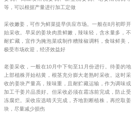
等，可以根据产量进行加工定做
采收嫩姜，可作为鲜菜提早供应市场。一般在8月初即开
始采收。早采的姜块肉质鲜嫩，辣味轻，含水量多，不
耐贮藏，宜作为腌泡菜或制作糟辣椒调料，食味鲜美，
极受市场欢迎，经济效益好
老姜采收，一般在10月中下旬至11月份进行。待姜的地
上部植株开始枯黄，根茎充分膨大老熟时采收。这时采
收的姜块产量高，辣味重，且耐贮藏运输，作为调味或
加工干姜片品质好。但采收必须在霜冻前完成，防止受
冻腐烂。采收应选晴天完成，齐地割断植株，再挖取姜
块，尽量减少损伤