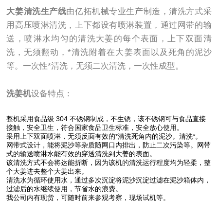
大姜清洗生产线
由亿拓机械专业生产制造，清洗方式采
用高压喷淋清洗，上下都设有喷淋装置，通过网带的输
送，喷淋水均匀的清洗大姜的每个表面，上下双面清
洗，无须翻动，*清洗附着在大姜表面以及死角的泥沙
等。一次性*清洗，无须二次清洗，一次性成型。
洗姜机
设备特点：
整机采用食品级 304 不锈钢制成，不生锈，该不锈钢可与食品直接
接触，安全卫生，符合国家食品卫生标准，安全放心使用。
采用上下双面喷淋，无须反面有效的*清洗死角内的泥沙。清洗*。
网带式设计，能将泥沙等杂质随网口内排出，防止二次污染等。网带
式的输送喷淋水能有效的穿透清洗到大姜的表面。
该清洗方式不会将达能折断，因为该机的清洗运行程度均为轻柔，整
个大姜进去整个大姜出来。
清洗水为循环使用水，通过多次沉淀将泥沙沉淀过滤在泥沙箱体内，
过滤后的水继续使用，节省水的浪费。
我公司内有现货，可随时前来参观考察，现场试机等。