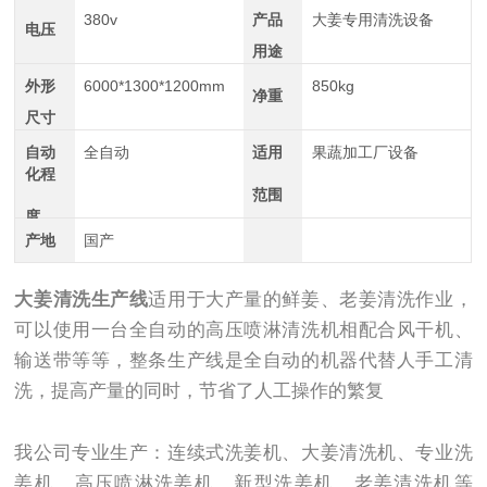
380v
产品
大姜专用清洗设备
电压
用途
外形
6000*1300*1200mm
850kg
净重
尺寸
自动
全自动
适用
果蔬加工厂设备
化程
范围
度
产地
国产
大姜清洗生产线
适用于大产量的鲜姜、老姜清洗作业，
可以使用一台全自动的高压喷淋清洗机相配合风干机、
输送带等等，整条生产线是全自动的机器代替人手工清
洗，提高产量的同时，节省了人工操作的繁复
我公司专业生产：连续式洗姜机、大姜清洗机、专业洗
姜机、高压喷淋洗姜机、新型洗姜机、老姜清洗机等