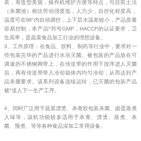
表，有造型美观，操作机维护方便等特点，与目前土法
（杀菌池）相比劳动强度低，人力少，自控化程度高，
温度可在98°内自动调控，上下层水温差较小，产品质量
容易控制，本产品*符号GMP，HACCP的认证要求，卫
生高率，是蔬菜食品加工行业的理想设备。
3、工作原理：在食品、饮料、制药等行业中，要求对一
些包装完毕的产品进行水浴灭菌。被包装的产品放在可
调速的不锈钢网带上，在传送带的作用下按序进人灭菌
后，再有传送带带入冷却箱体内均匀冷却，从而达到产
品杀菌要求。该系列设备连续运转，已灭菌的包装产品
被*送人下一生产工序。
4、同时广泛用于蔬菜漂烫、杀青软包装杀菌、卤蛋蒸煮
入味等，该机功能较多适用于杀青、漂烫、蒸煮、杀
菌、预煮、等等各种食品深加工常用设备。