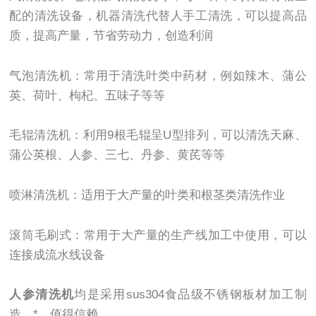
配的清洗设备，机器清洗代替人手工清洗，可以提高品
质，提高产量，节省劳动力，创造利润
气泡清洗机：常用于清洗叶类中药材，例如辣木、蒲公
英、荷叶、枸杞、五味子等等
毛辊清洗机：利用9根毛辊呈U型排列，可以清洗天麻、
蒲公英根、人参、三七、丹参、黄芪等等
喷淋清洗机：适用于大产量的叶类和根茎类清洗作业
滚筒毛刷式：常用于大产量的生产线加工中使用，可以
连接成流水线设备
人参清洗机
均是采用sus304食品级不锈钢板材加工制
造，*，值得信赖