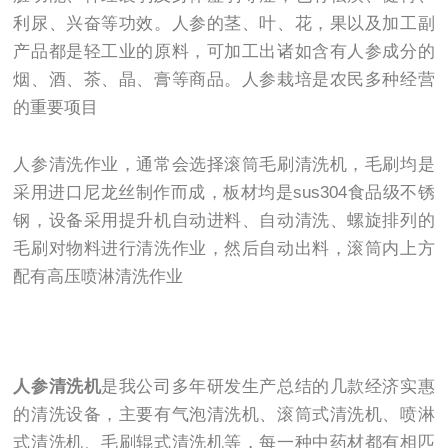
利尿、兴奋等功效。人参的茎、叶、花，果以及加工副
产品都是轻工业的原料，可加工出诸如含有人参成分的
烟、酒、茶、晶、膏等商品。人参栽培是农民多种经营
的重要项目
人参清洗作业，通常会选择滚筒毛刷清洗机，毛刷均是
采用进口尼龙丝制作而成，板材均是sus304食品级不锈
钢，设备采用提升机自动进料、自动清洗、螺旋排列的
毛刷对物料进行清洗作业，然后自动出料，滚筒内上方
配有高压喷淋清洗作业
人参清洗机
是我公司多年研发生产总结的几款经济实惠
的清洗设备，主要有气泡清洗机、滚筒式清洗机、喷淋
式清洗机、毛刷辊式清洗机等，每一种中药材都有相匹