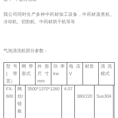
我公司同时生产多种中药材加工设备，中药材蒸煮机、
冷却机、切割机、中药材烘干机等等
气泡清洗机部分参数：
型号
网带
外形
功率
电压
材质
清洗
(带
形式
尺寸
kw
V
模式
宽）
mm
FX-
网
3500*1370*1260
4.07
600
丝/
380/220
Sus304
链
板