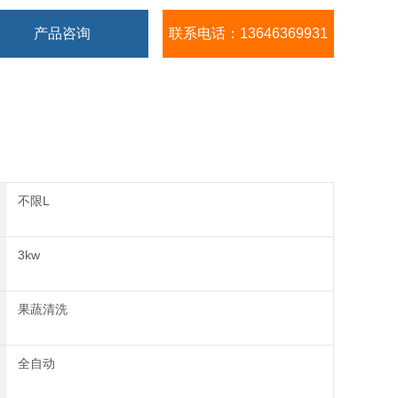
产品咨询
联系电话：13646369931
不限L
3kw
果蔬清洗
全自动