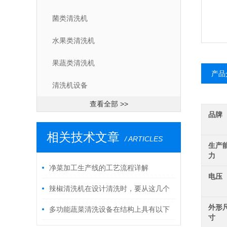
菌类清洗机
水果类清洗机
果蔬类清洗机
产品
清洗机设备
查看全部 >>
品牌
相关技术文章
/ ARTICLES
生产
力
净菜加工生产线的工艺流程详解
电压
辣椒清洗机在设计清洗时，要从这几个
外形
方面考虑
多功能蔬菜清洗设备在结构上具有以下
寸