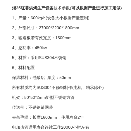
烟25红薯烘烤生产设备
技术参数(
可以根据产量进行加工定做
)
1、产量：600kg/h(设备大小根据产量定制)
2、外部尺寸：27000*2200*1800mm
3、输送板带有效宽度：1500mm
4、总功率：450kw
5、材质：采用SUS304不锈钢
6、材料配置
保温材料：硅酸铝 厚度：50mm
所有材质均为SUS304不修钢制作(电机，轴承除外)
机架：50*50*2mm矩型不锈钢方管
传送带：不锈钢链网带
去杂毛辊：长度1600mm，使用寿命2年
电加热管适用寿命连续工作20000小时左右