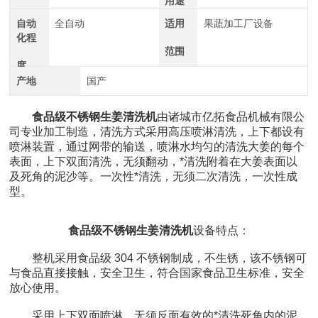
用途
自动
全自动
适用
果蔬加工厂设备
化程
范围
度
产地
国产
食品级不锈钢生姜清洗机
由诸城市亿拓食品机械有限公
司专业加工制造，清洗方式采用高压喷淋清洗，上下都设有
喷淋装置，通过网带的输送，喷淋水均匀的清洗大姜的每个
表面，上下双面清洗，无须翻动，*清洗附着在大姜表面以
及死角的泥沙等。一次性*清洗，无须二次清洗，一次性成
型。
食品级不锈钢生姜清洗机
设备特点：
整机采用食品级 304 不锈钢制成，不生锈，该不锈钢可
与食品直接接触，安全卫生，符合国家食品卫生标准，安全
放心使用。
采用上下双面喷淋，无须反面有效的*清洗死角内的泥