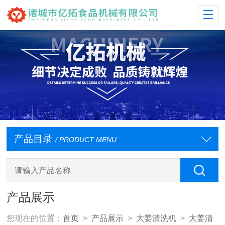
产品目录
/ PRODUCT MENU
产品展示
您现在的位置：
首页
>
产品展示
>
大姜清洗机
>
大姜清