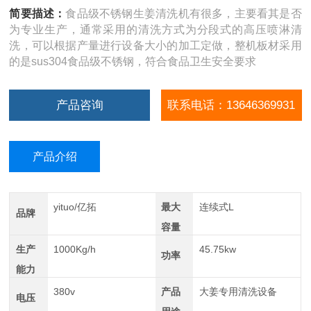
简要描述：
食品级不锈钢生姜清洗机有很多，主要看其是否
为专业生产，通常采用的清洗方式为分段式的高压喷淋清
洗，可以根据产量进行设备大小的加工定做，整机板材采用
的是sus304食品级不锈钢，符合食品卫生安全要求
产品咨询
联系电话：13646369931
产品介绍
yituo/亿拓
最大
连续式L
品牌
容量
生产
1000Kg/h
45.75kw
功率
能力
380v
产品
大姜专用清洗设备
电压