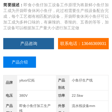
简要描述：
即食小鱼仔加工设备工作原理为将新鲜小鱼仔加
工成为开袋即食休闲小鱼仔，此过程需要生产线设备配合完
成，每个工艺都有相匹配的设备，开袋即食休闲小鱼仔可以
加工成为多种口味的，有麻辣的、香辣的、五香的等等，加
工设备可以根据加工产量大小进行加工定做
产品咨询
联系电话：13646369931
产品介绍
yituo/亿拓
产品
小鱼仔生产线
品牌
别名
电压
380V
功率
22.5kw
产品
即食小鱼仔加工生产
外形
流水线设备mm
线