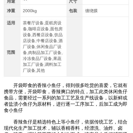
用途
尺寸
净重
2000kg
包装
缠绕膜
适用
茶餐厅设备,蛋糕房设
备,咖啡店设备,面包房
设备,西餐店设备,饮品
店设备,中餐店设备,酒
厂设备,休闲食品厂设
范围
备,肉制品加工厂设备,
冷冻食品厂设备,果蔬
加工厂设备,调料加工
厂设备,其他
开袋即食的香辣小鱼仔，得到很多吃货的喜爱，它就有
携带方便，开袋即食，香辣爽口的特点，加工此类休闲鱼仔
食品，需要经过一系列的加工工艺及生产线设备，以新鲜或
者盐渍小鱼仔为原材料，进行逐一工序加工，后加工成为即
食小鱼仔
香辣鱼仔是精选特色上等小鱼仔，依据传统工艺，结合
现代化生产加工技术，辅以香精香料，经漂洗、油炸、卤