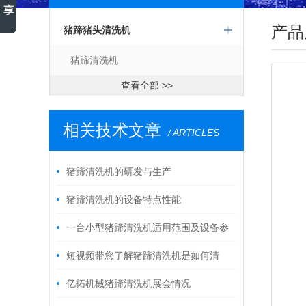
产品
猪蹄猪头清洗机
猪蹄清洗机
查看全部 >>
相关技术文章
/ ARTICLES
猪蹄清洗机的研发与生产
猪蹄清洗机的设备特点性能
一台小型猪蹄清洗机适用范围及设备参
数
短视频带您了解猪蹄清洗机是如何清
洗？
亿拓机械猪蹄清洗机展会情况