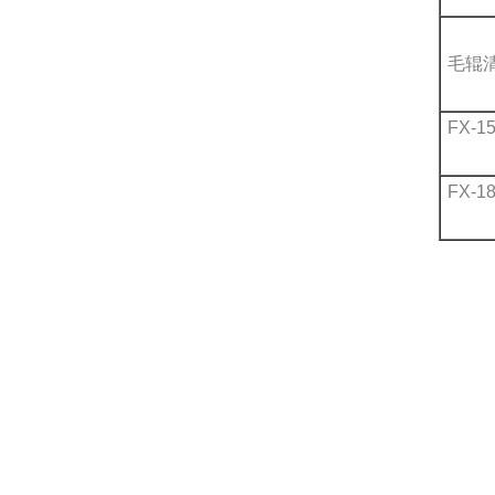
毛辊
FX-1
FX-1