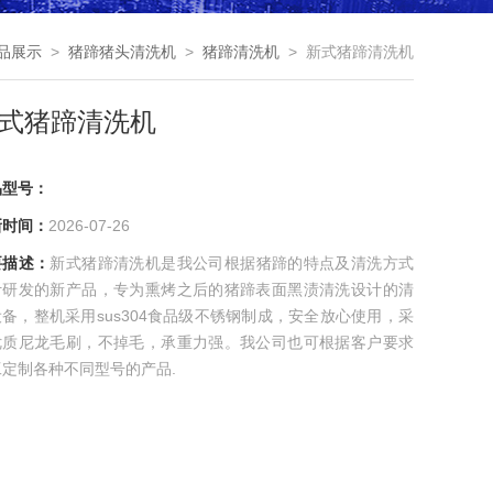
品展示
>
猪蹄猪头清洗机
>
猪蹄清洗机
> 新式猪蹄清洗机
式猪蹄清洗机
品型号：
新时间：
2026-07-26
要描述：
新式猪蹄清洗机是我公司根据猪蹄的特点及清洗方式
计研发的新产品，专为熏烤之后的猪蹄表面黑渍清洗设计的清
备，整机采用sus304食品级不锈钢制成，安全放心使用，采
优质尼龙毛刷，不掉毛，承重力强。我公司也可根据客户要求
工定制各种不同型号的产品.