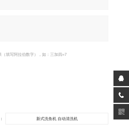
果（填写阿拉伯数字），如：三加四=7
：
新式洗鱼机 自动清洗机