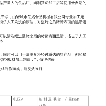
产量大的食品厂、卤制猪蹄加工店等使用全自动的
果干净，由诸城市亿拓食品机械有限公司专业加工定
模仿人工刷洗的原理，对熏烤之后猪蹄表面的黑渍进
以清洗经过熏烤之后的猪蹄表面黑渍，省去了人工
本
同时可以用于清洗多种经过熏烤的猪产品，例如猪
不锈钢板材加工制造，*，值得信赖
龙丝制作而成，刷洗效果好
电压V
板材及毛辊
产量kg/h
材质