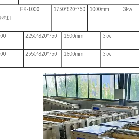
FX-1000
1750*820*750
1000mm
3kw
清洗机
500
2250*820*750
1500mm
3kw
800
2550*820*750
1800mm
3kw