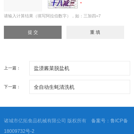
请输入计算结果（填写阿拉伯数字），如：三加四=7
上一篇：
盐渍酱菜脱盐机
下一篇：
全自动生蚝清洗机
诸城市亿拓食品机械有限公司 版权所有
备案号：鲁ICP备
18009732号-2