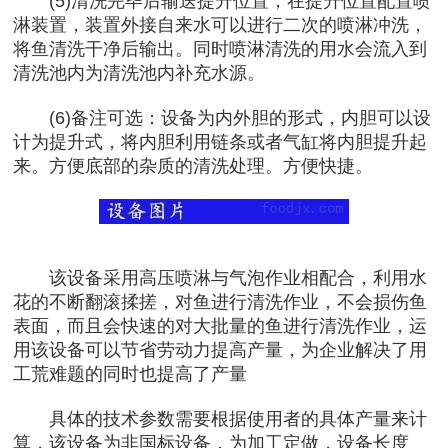
(5)清洗完毕后输送提升位置，在提升位置配置喷
淋装置，装置外接自来水可以进行二次的喷淋冲洗，
将鱼清洗干净后输出。同时喷淋清洗的用水会流入到
清洗池内为清洗池内补充水源。
(6)备注可选：设备为内外胆的形式，内胆可以设
计为提升式，将内胆利用链条或者气缸将内胆提升起
来。方便底部的杂质的清洗处理。方便快捷。
该设备采用高压喷淋与气泡作业相配合，利用水
花的不断翻滚揉搓，对鱼进行清洗作业，不会损伤鱼
表面，而且会快速的对大批量的鱼进行清洗作业，运
用该设备可以节省劳动力提高产量，为企业解决了用
工荒难题的同时也提高了产量
具体的技术参数需要根据使用者的具体产量来计
算，该设备为非国标设备，为加工定做，设备长度