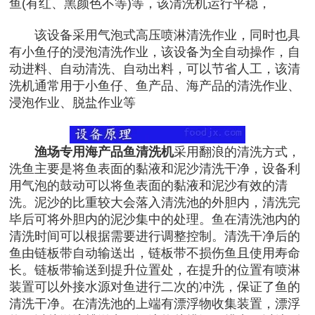
鱼(有红、黑颜色不等)等，该清洗机运行平稳，
该设备采用气泡式高压喷淋清洗作业，同时也具
有小鱼仔的浸泡清洗作业，该设备为全自动操作，自
动进料、自动清洗、自动出料，可以节省人工，该清
洗机通常用于小鱼仔、鱼产品、海产品的清洗作业、
浸泡作业、脱盐作业等
渔场专用海产品鱼清洗机
采用翻浪的清洗方式，
洗鱼主要是将鱼表面的黏液和泥沙清洗干净，设备利
用气泡的鼓动可以将鱼表面的黏液和泥沙有效的清
洗。泥沙的比重较大会落入清洗池的外胆内，清洗完
毕后可将外胆内的泥沙集中的处理。鱼在清洗池内的
清洗时间可以根据需要进行调整控制。清洗干净后的
鱼由链板带自动输送出，链板带不损伤鱼且使用寿命
长。链板带输送到提升位置处，在提升的位置有喷淋
装置可以外接水源对鱼进行二次的冲洗，保证了鱼的
清洗干净。在清洗池的上端有漂浮物收集装置，漂浮