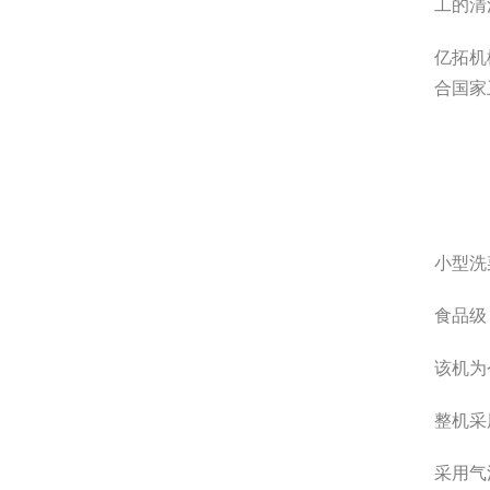
工的清
亿拓机
合国家
小型洗
食品级
该机为
整机采
采用气