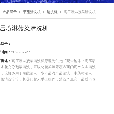
>
产品展示
>
果蔬清洗机
>
清洗机
> 高压喷淋菠菜清洗机
压喷淋菠菜清洗机
品型号：
新时间：
2026-07-27
要描述：
高压喷淋菠菜清洗机原理为气泡式配合池体上高压喷
，水花充分翻滚清洗，可以将菠菜等果蔬表面的泥土灰尘清洗
净，该机多用于果蔬清洗、水产品海产品清洗、中药材清洗、
野菜清洗等等，机器代替人手工操作，清洗产量高，品质有保