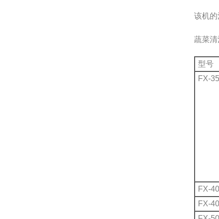
该机的
蔬菜清
型号
FX-35
FX-40
FX-40
FX-50