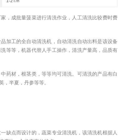
1-2T/h
厂家，成批量菠菜进行清洗作业，人工清洗比较费时费
食品加工的全自动清洗机，自动清洗自动出料是该设备
清洗等等，机器代替人手工操作，清洗产量高，品质有
，中药材，根茎类，等等均可清洗。可清洗的产品有白
英，半夏，丹参等等。
这一缺点而设计的，蔬菜专业清洗机，该清洗机根据人