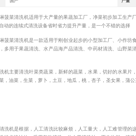
国产
产量
淋菠菜清洗机适用于大产量的果蔬加工厂，净菜初步加工生产
自动的连续式清洗设备省时省力提升产量，是一个不错的选择
淋菠菜清洗机是一款适用于刚创业起步的小型加工厂、小作坊
，多用于果蔬清洗、水产品海产品清洗、中药材清洗、山野菜
洗机主要清洗叶菜类蔬菜，新鲜的蔬菜，水果，切好的水果片
菜，油菜，生菜，萝卜，土豆，地瓜，桃，杏子，圣女果，蒲公
清洗机是根据，人工清洗比较麻烦，人工量大，人工难管理的