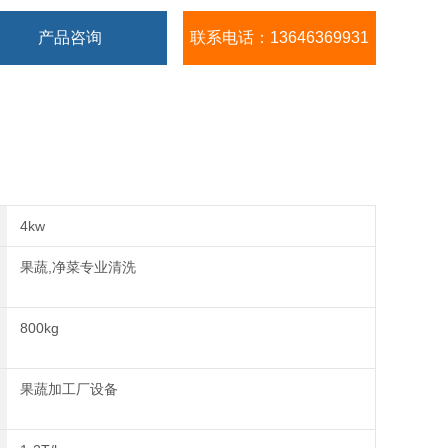
产品咨询
联系电话：13646369931
4kw
果蔬,净菜专业清洗
800kg
果蔬加工厂设备