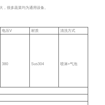
大，很多蔬菜均为通用设备。
电压V
材质
清洗方式
380
Sus304
喷淋+气泡