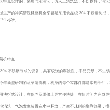
洗特点设计的，采用气泡清洗，仿人工清洗法，不伤物料，清洗
械生产的净菜清洗机整机全部都是采用食品级 304 不锈钢制成
卫生标准。
菜机特点：
 304 不锈钢制成的设备，具有较强的腐蚀性，不易变形，不生
今年新型研制的蔬菜清洗机，机身的每个零部件都是常规部件，
用快拆式设计，在保养及维修上更方便快捷，在短时间内完成更
泡清洗，气泡发生装置在水中释放，产生不规则的翻腾效果，模