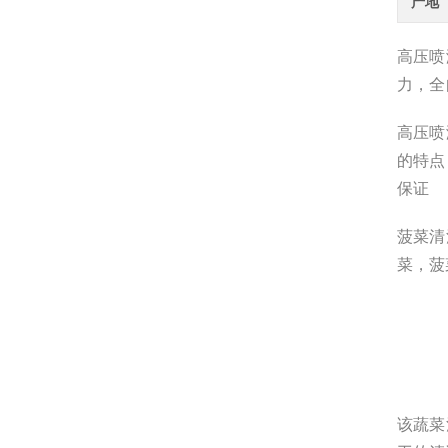
产地
高压喷
力，全
高压喷
的特点
保证
菠菜清
菜，菠
该蔬菜