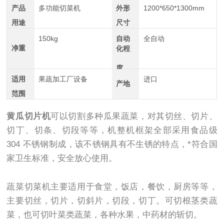
产品
多功能切菜机
外形
1200*650*1300mm
用途
尺寸
150kg
自动
全自动
净重
化程
度
适用
果蔬加工厂设备
进口
产地
范围
黄瓜切片机
可以切割多种瓜果蔬菜，对其切丝、切片、
切丁、切条、切段等等，机整机框架全部采用食品级
304 不锈钢制成，该不锈钢具有不生锈的特点，*符合国
家卫生标准，安全放心使用。
蔬菜切菜机主要适用于食堂，饭店，餐饮，厨房等等，
主要切丝，切片，切斜片，切段，切丁。可切根茎类蔬
菜，也可切叶菜类蔬菜，各种水果，中药材的斩切。