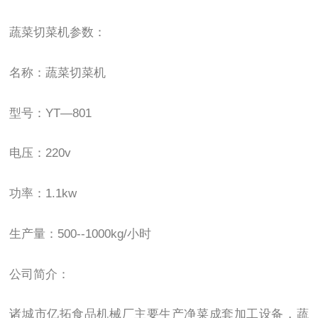
蔬菜切菜机参数：
名称：蔬菜切菜机
型号：YT—801
电压：220v
功率：1.1kw
生产量：500--1000kg/小时
公司简介：
诸城市亿拓食品机械厂主要生产净菜成套加工设备，蔬