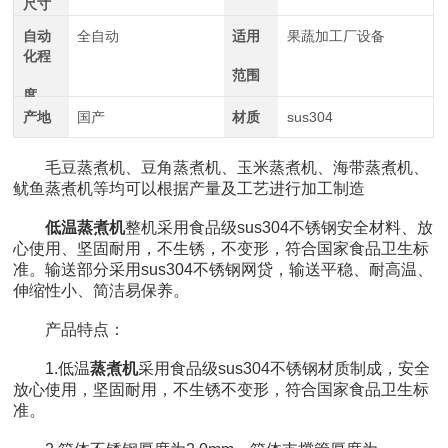
尺寸
自动
全自动
适用
果蔬加工厂设备
化程
范围
度
产地
国产
材质
sus304
毛豆蒸煮机、豆角蒸煮机、玉米蒸煮机、海带蒸煮机、
鱿鱼蒸煮机等均可以根据产量及工艺进行加工制造
低温蒸煮机
整机采用食品级sus304不锈钢安全材料、放
心使用、坚固耐用，不生锈，不变形，符合国家食品卫生标
准。输送部分采用sus304不锈钢网贷，输送平稳、耐高温、
伸缩性小、简洁易保养。
产品特点：
1.低温
蒸煮机
采用食品级sus304不锈钢材质制成，安全
放心使用，坚固耐用，不生锈不变形，符合国家食品卫生标
准。