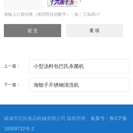
请输入计算结果（填写阿拉伯数字），如：三加四=7
上一篇：
小型汤料包巴氏杀菌机
下一篇：
海蛎子不锈钢清洗机
诸城市亿拓食品机械有限公司 版权所有
备案号：鲁ICP备
18009732号-2