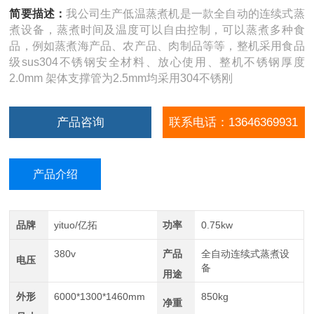
简要描述：
我公司生产低温蒸煮机是一款全自动的连续式蒸
煮设备，蒸煮时间及温度可以自由控制，可以蒸煮多种食
品，例如蒸煮海产品、农产品、肉制品等等，整机采用食品
级sus304不锈钢安全材料、放心使用、整机不锈钢厚度
2.0mm 架体支撑管为2.5mm均采用304不锈刚
产品咨询
联系电话：13646369931
产品介绍
品牌
yituo/亿拓
功率
0.75kw
380v
产品
全自动连续式蒸煮设
电压
备
用途
外形
6000*1300*1460mm
850kg
净重