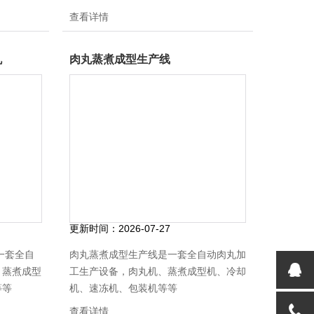
等等，每种
设备板材均是采用sus304食品级不锈钢
查看详情
加工定制，
加工制造
机
肉丸蒸煮成型生产线
更新时间：
2026-07-27
一套全自
肉丸蒸煮成型生产线是一套全自动肉丸加
、蒸煮成型
工生产设备，肉丸机、蒸煮成型机、冷却
等等
机、速冻机、包装机等等
查看详情