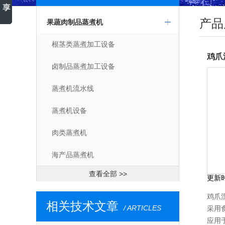
产品
果蔬肉制品蒸煮机
根茎类蒸煮加工设备
卤制品蒸煮加工设备
蒸煮机流水线
蒸煮机设备
肉类蒸煮机
海产品蒸煮机
查看全部 >>
更新
鸡爪
相关技术文章
/ ARTICLES
采用
应用