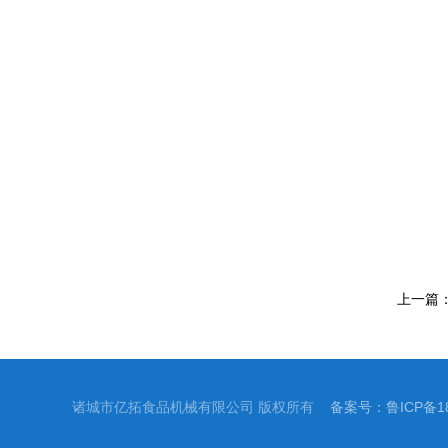
上一篇
诸城市亿拓食品机械有限公司 版权所有
备案号：鲁ICP备18