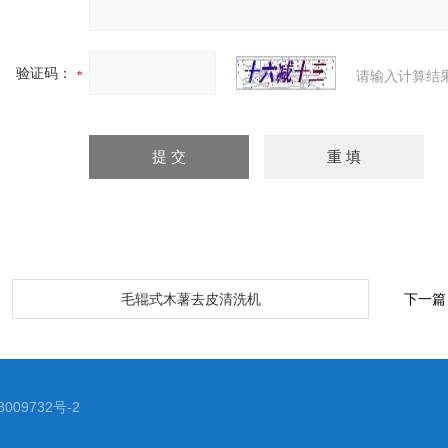
验证码：
请输入计算结
：
毛辊式木薯去皮清洗机
下一篇
009732号-2