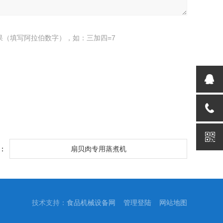
果（填写阿拉伯数字），如：三加四=7
：
扇贝肉专用蒸煮机
技术支持：
食品机械设备网
管理登陆
网站地图