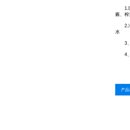
1.巴
酱、榨
2.冷
水
3、振
4、沥
产品