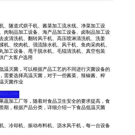
、隧道式烘干机、酱菜加工流水线、净菜加工设
、肉制品加工设备、海产品加工设备、卤制品加工设
去皮清洗机、翻转风干机、高压喷淋清洗机、洗姜
揉机、绞肉机、强流除水机、风干机、鱼肉采肉机、
丸加工设备、甩干脱水机、毛辊清洗机、真空包装
种供广大客户选用
低温灭菌，可以根据产品工艺的不同进行灭菌设备的
，需要选择高温灭菌，对于一些酱菜、辣椒酱、榨
温灭菌作业
果蔬加工厂等，随着对食品卫生安全的要求提高，食
质期，根据产品分类，详细介绍一下食品低温灭菌
、冷却机、振动布料机、沥水风干机，每一台设备