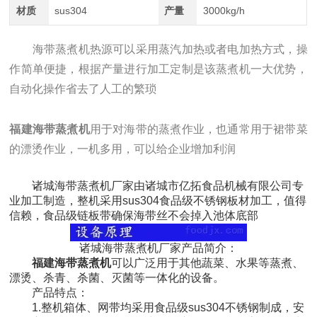
材质
sus304
产量
3000kg/h
海带蒸煮机热源可以采用蒸汽加热或者电加热方式，操
作简单便捷，根据产量进行加工定制是该蒸煮机一大优势，
自动化操作省去了人工的繁琐
福建海带蒸煮机
用于对海带的蒸煮作业，也通常用于裙带菜
的漂烫作业，一机多用，可以给企业增加利润
诸城海带蒸煮机厂家由诸城市亿拓食品机械有限公司专
业加工制造，整机采用sus304食品级不锈钢板材加工，值得
信赖，食品级链板带确保海带丝不会掉入池体底部
诸城海带蒸煮机厂家产品简介：
福建海带蒸煮机
可以广泛用于其他蔬菜、水果等蒸煮、
漂烫、杀青、杀菌、灭菌等一体化的设备。
产品特点：
1.整机箱体、网带均采用食品级sus304不锈钢制成，安