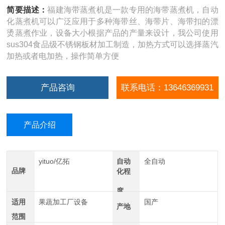
简要描述：
福建海带蒸煮机是一款专用的海带蒸煮机，自动
化蒸煮机可以广泛应用于多种海带丝、海带片、海带扣的漂
烫蒸煮作业，设备大小根据产品的产量来设计，我公司使用
sus304食品级不锈钢板材加工制造，加热方式可以选择蒸汽
加热或者电加热，操作简单方便
产品咨询
联系电话：13646369931
产品介绍
yituo/亿拓
自动
全自动
品牌
化程
度
适用
果蔬加工厂设备
国产
产地
范围