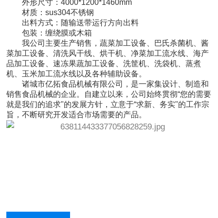
外形尺寸：4000*1200*1460mm
材质：sus304不锈钢
出料方式：随输送带运行方向出料
包装：缠绕膜或木箱
我公司主要生产销售，蔬菜加工设备、巴氏杀菌机、酱
菜加工设备、清洗风干线、烘干机、净菜加工流水线、海产
品加工设备、速冻果蔬加工设备、洗筐机、洗袋机、蒸煮
机、玉米加工流水线以及各种辅助设备。
诸城市亿拓食品机械有限公司，是一家集设计、制造和
销售食品机械的企业。自建立以来，公司始终贯彻“您的需要
就是我们的追求"的发展方针，立意于“求新、务实"的工作宗
旨，不断研究开发适合市场需要的产品。