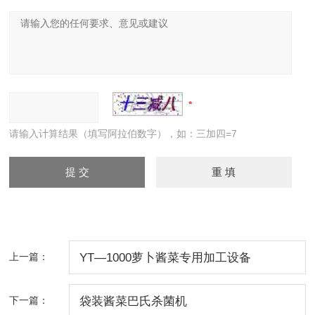
请输入计算结果（填写阿拉伯数字），如：三加四=7
上一篇：
YT—1000萝卜酱菜专用加工设备
下一篇：
袋装酱菜巴氏杀菌机