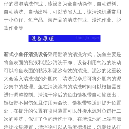
仔的浸泡清洗作业，该设备为全自动操作，自动进料、
自动清洗、自动出料，可以节省人工，该清洗机通常用
于小鱼仔、鱼产品、海产品的清洗作业、浸泡作业、脱
盐作业等
新式小鱼仔清洗设备
采用翻浪的清洗方式，洗鱼主要是
将鱼表面的黏液和泥沙清洗干净，设备利用气泡的鼓动
可以将鱼表面的黏液和泥沙有效的清洗。泥沙的比重较
大会落入清洗池的外胆内，清洗完毕后可将外胆内的泥
沙集中的处理。鱼在清洗池内的清洗时间可以根据需要
进行调整控制。清洗干净后的鱼由链板带自动输送出，
链板带不损伤鱼且使用寿命长。链板带输送到提升位置
处，在提升的位置有喷淋装置可以外接水源对鱼进行二
次的冲洗，保证了鱼的清洗干净。在清洗池的上端有漂
浮物收集装置，漂浮物可以从溢流槽溢出，沉淀物从排