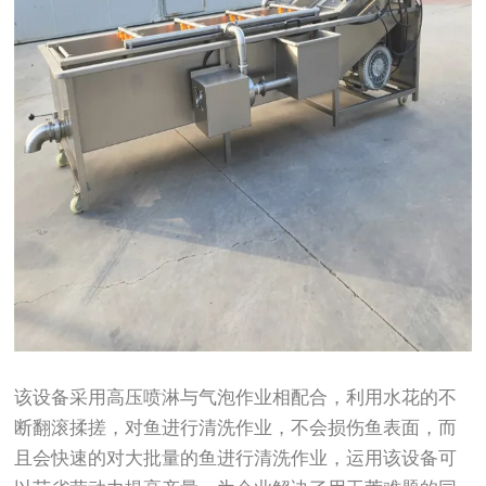
该设备采用高压喷淋与气泡作业相配合，利用水花的不
断翻滚揉搓，对鱼进行清洗作业，不会损伤鱼表面，而
且会快速的对大批量的鱼进行清洗作业，运用该设备可