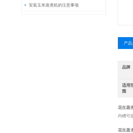
利器
安装玉米蒸煮机的注意事项
产品
品牌
适用
围
花生蒸
内槽可
花生蒸