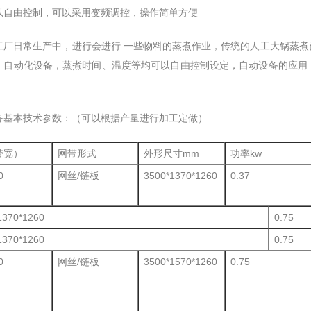
以自由控制，可以采用变频调控，操作简单方便
工厂日常生产中，进行会进行 一些物料的蒸煮作业，传统的人工大锅蒸
，自动化设备，蒸煮时间、温度等均可以自由控制设定，自动设备的应用
备基本技术参数：（可以根据产量进行加工定做）
带宽）
网带形式
外形尺寸mm
功率kw
0
网丝/链板
3500*1370*1260
0.37
1370*1260
0.75
1370*1260
0.75
0
网丝/链板
3500*1570*1260
0.75