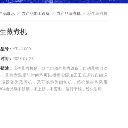
产品展示
>
农产品加工设备
>
农产品蒸煮机
> 花生蒸煮机
生蒸煮机
品型号：
YT—1000
新时间：
2026-07-25
要描述：
花生蒸煮机是一款全自动的蒸煮设备，自动蒸煮自动
料，且蒸煮温度与时间均可以根据实际加工工艺进行自由调
，该设备为蒸煮机，又可以称为卤制机，整机板材均采用
s304食品级不锈钢，不上锈，不变形，运行平稳，经久耐用