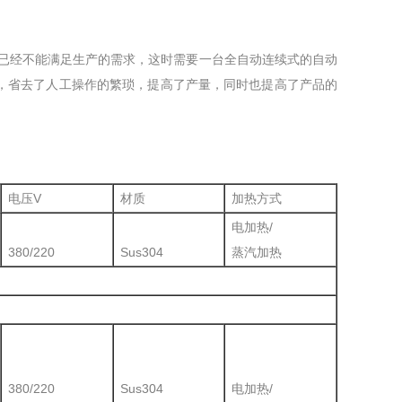
煮已经不能满足生产的需求，这时需要一台全自动连续式的自动
，省去了人工操作的繁琐，提高了产量，同时也提高了产品的
电压V
材质
加热方式
电加热/
380/220
Sus304
蒸汽加热
380/220
Sus304
电加热/