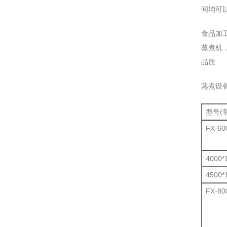
间均可
食品加
蒸煮机
品质
蒸煮设
型号(
FX-60
4000*
4500*
FX-80