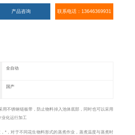
产品咨询
联系电话：13646369931
全自动
国产
采用不锈钢链板带，防止物料掉入池体底部，同时也可以采用
专业化运行加工
要求，*，对于不同花生物料形式的蒸煮作业，蒸煮温度与蒸煮时