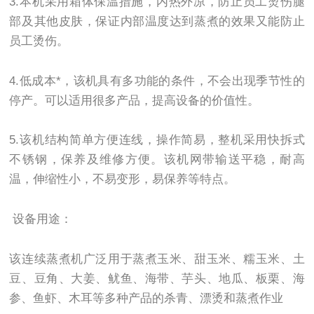
3.本机采用箱体保温措施，内热外凉，防止员工烫伤腿
部及其他皮肤，保证内部温度达到蒸煮的效果又能防止
员工烫伤。
4.低成本*，该机具有多功能的条件，不会出现季节性的
停产。可以适用很多产品，提高设备的价值性。
5.该机结构简单方便连线，操作简易，整机采用快拆式
不锈钢，保养及维修方便。该机网带输送平稳，耐高
温，伸缩性小，不易变形，易保养等特点。
设备用途：
该连续蒸煮机广泛用于蒸煮玉米、甜玉米、糯玉米、土
豆、豆角、大姜、鱿鱼、海带、芋头、地瓜、板栗、海
参、鱼虾、木耳等多种产品的杀青、漂烫和蒸煮作业