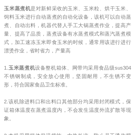
玉米蒸煮机
是对新鲜采收的玉米、玉米粒、烘干玉米、
饲料玉米进行自动蒸煮的自动化设备，该机可以自动蒸
煮、自动出料，机器代替人手工大锅蒸煮作业，提高产
量、提高了品质，蒸煮设备有水蒸煮模式和蒸汽蒸煮模
式，加工速冻玉米即食玉米的时候，通常用该进行进行
漂烫作业，省时省力，产量高
1.
玉米蒸煮机
设备整机箱体、网带均采用食品级sus304
不锈钢制成，安全放心使用，坚固耐用，不生锈不变
形，符合国家食品卫生标准。
2.该机除进料口和出料口其他部分均采用封闭模式，保
证箱体温度在蒸煮温度内，不会发生温度外流扩散等现
象。