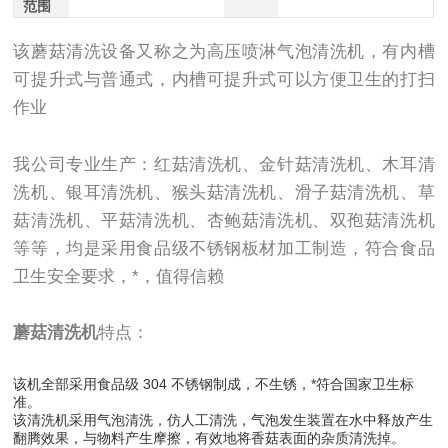
范围
该蘑菇清洗设备又称之为高压喷淋气泡清洗机，有内槽
可提升式与普通式，内槽可提升式可以方便卫生的打扫
作业
我公司专业生产：红菇清洗机、金针菇清洗机、木耳清
洗机、银耳清洗机、猴头菇清洗机、滑子菇清洗机、草
菇清洗机、平菇清洗机、杏鲍菇清洗机、双孢菇清洗机
等等，均是采用食品级不锈钢板材加工制造，符合食品
卫生安全要求，*，值得信赖
蘑菇清洗机
特点：
该机全部采用食品级 304 不锈钢制成，不生锈，*符合国家卫生标
准。
该清洗机采用气泡清洗，仿人工清洗，气泡发生装置在水中释放产生
翻腾效果，与物料产生摩擦，有效地将香菇表面的杂质清洗掉。