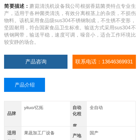
简要描述：
蘑菇清洗机设备我公司根据香菇菌类特点专业生
产，适用于各种菌类清洗，有效分离根茎上的杂质，不损伤
物料。该机采用食品级sus304不锈钢制成，不生锈不变形，
坚固耐用，符合国家食品卫生标准。输送方式采用sus304不
锈钢网带，输送平稳，速度可调，噪音小，适合工作环境比
较安静的场合。
产品咨询
联系电话：13646369931
产品介绍
yituo/亿拓
自动
全自动
品牌
化程
度
适用
果蔬加工厂设备
国产
产地