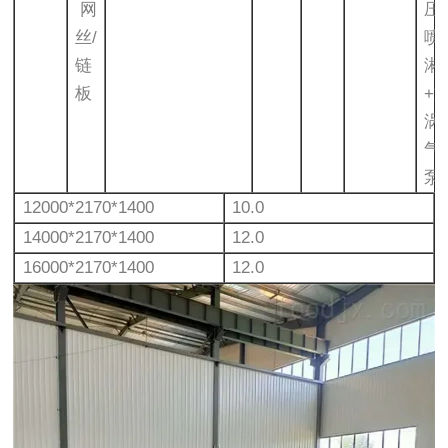
网
压
丝/
喷
链
淋
板
+
涡
气
泵
12000*2170*1400
10.0
14000*2170*1400
12.0
16000*2170*1400
12.0