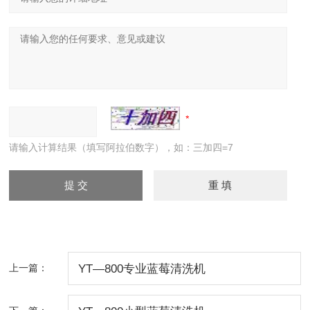
请输入计算结果（填写阿拉伯数字），如：三加四=7
上一篇：
YT—800专业蓝莓清洗机