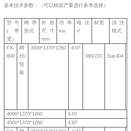
基本技术参数：（可以根据产量进行参考选择）
型号
网带
外形
功率
电压
材质
清洗
(带
形式
尺寸
kw
V
模式
宽）
mm
FX-
网
3500*1370*1260
4.07
600
丝/
380/220
Sus304
链
板
4000*1370*1260
4.07
4500*1370*1260
4.87