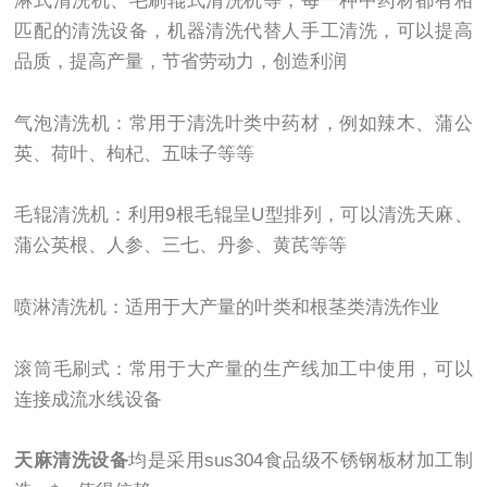
淋式清洗机、毛刷辊式清洗机等，每一种中药材都有相
匹配的清洗设备，机器清洗代替人手工清洗，可以提高
品质，提高产量，节省劳动力，创造利润
气泡清洗机：常用于清洗叶类中药材，例如辣木、蒲公
英、荷叶、枸杞、五味子等等
毛辊清洗机：利用9根毛辊呈U型排列，可以清洗天麻、
蒲公英根、人参、三七、丹参、黄芪等等
喷淋清洗机：适用于大产量的叶类和根茎类清洗作业
滚筒毛刷式：常用于大产量的生产线加工中使用，可以
连接成流水线设备
天麻清洗设备
均是采用sus304食品级不锈钢板材加工制