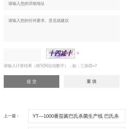
请输入计算结果（填写阿拉伯数字），如：三加四=7
上一篇：
YT—1000番茄酱巴氏杀菌生产线 巴氏杀