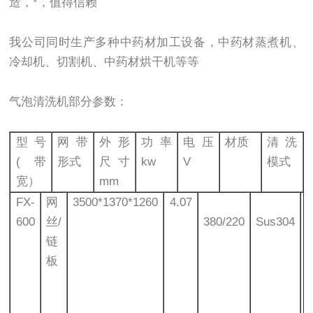
造，*，值得信赖
我公司同时生产多种中药材加工设备，中药材蒸煮机、
冷却机、切割机、中药材烘干机等等
气泡清洗机部分参数：
型号
网带
外形
功率
电压
材质
清洗
(带
形式
尺寸
kw
V
模式
宽）
mm
FX-
网
3500*1370*1260
4.07
600
丝/
380/220
Sus304
链
板