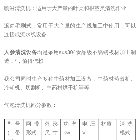
喷淋清洗机：适用于大产量的叶类和根茎类清洗作业
滚筒毛刷式：常用于大产量的生产线加工中使用，可以
连接成流水线设备
人参清洗设备
均是采用sus304食品级不锈钢板材加工制
造，*，值得信赖
我公司同时生产多种中药材加工设备，中药材蒸煮机、
冷却机、切割机、中药材烘干机等等
气泡清洗机部分参数：
型号
网带
外形
功率
电压
材质
清洗
(带
形式
尺寸
kw
V
模式