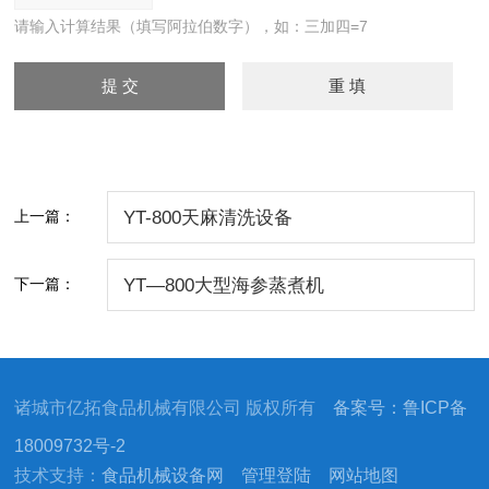
请输入计算结果（填写阿拉伯数字），如：三加四=7
上一篇：
YT-800天麻清洗设备
下一篇：
YT—800大型海参蒸煮机
诸城市亿拓食品机械有限公司 版权所有
备案号：鲁ICP备
18009732号-2
技术支持：
食品机械设备网
管理登陆
网站地图