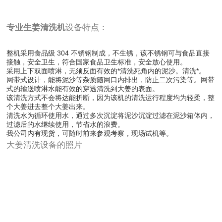
专业生姜清洗机
设备特点：
整机采用食品级 304 不锈钢制成，不生锈，该不锈钢可与食品直接
接触，安全卫生，符合国家食品卫生标准，安全放心使用。
采用上下双面喷淋，无须反面有效的*清洗死角内的泥沙。清洗*。
网带式设计，能将泥沙等杂质随网口内排出，防止二次污染等。网带
式的输送喷淋水能有效的穿透清洗到大姜的表面。
该清洗方式不会将达能折断，因为该机的清洗运行程度均为轻柔，整
个大姜进去整个大姜出来。
清洗水为循环使用水，通过多次沉淀将泥沙沉淀过滤在泥沙箱体内，
过滤后的水继续使用，节省水的浪费。
我公司内有现货，可随时前来参观考察，现场试机等。
大姜清洗设备的照片