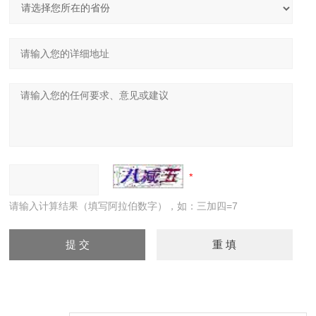
请输入计算结果（填写阿拉伯数字），如：三加四=7