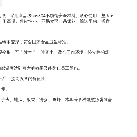
，采用食品级sus304不锈钢安全材料、放心使用、坚固耐
带、耐高温、伸缩性小、不易变形、易保养、输送平稳、噪音
不生锈不变形，符合国家食品卫生标准。
不易变形、可连续生产、噪音小、适合工作环境比较安静的场
部温度达到蒸煮的效果又能防止员工烫伤。
产品，提高设备的价值性。
方便。
芋头、地瓜、板栗、海参、鱼虾、木耳等各种蒸煮漂烫食品