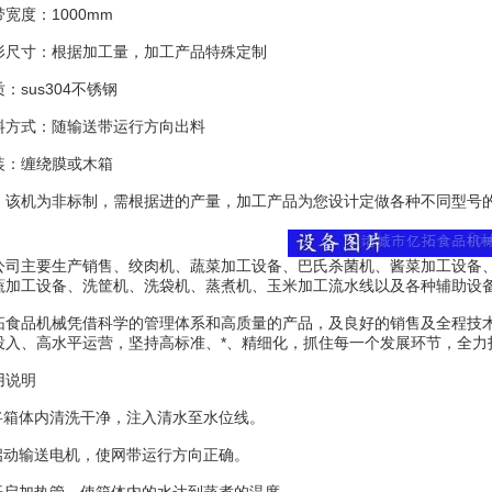
度：1000mm
寸：根据加工量，加工产品特殊定制
sus304不锈钢
式：随输送带运行方向出料
：缠绕膜或木箱
机为非标制，需根据进的产量，加工产品为您设计定做各种不同型号的
主要生产销售、绞肉机、蔬菜加工设备、巴氏杀菌机、酱菜加工设备、
蔬加工设备、洗筐机、洗袋机、蒸煮机、玉米加工流水线以及各种辅助设
品机械凭借科学的管理体系和高质量的产品，及良好的销售及全程技术
投入、高水平运营，坚持高标准、*、精细化，抓住每一个发展环节，全力
说明
箱体内清洗干净，注入清水至水位线。
动输送电机，使网带运行方向正确。