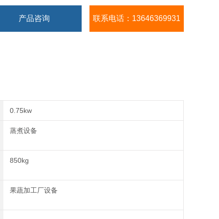
产品咨询
联系电话：13646369931
0.75kw
蒸煮设备
850kg
果蔬加工厂设备