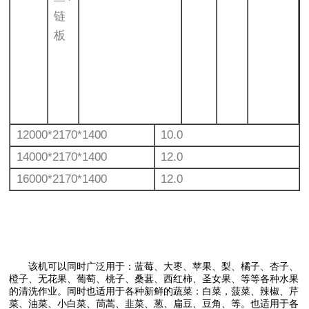
链
板
12000*2170*1400
10.0
14000*2170*1400
12.0
16000*2170*1400
12.0
该机可以同时广泛用于：蓝莓、大枣、苹果、梨、橘子、杏子、
橙子、无花果、葡萄、桃子、桑葚、西红柿、圣女果、等等各种水果
的清洗作业。同时也适用于各种新鲜的蔬菜：白菜，菠菜、辣椒、芹
菜、油菜、小白菜、茼蒿、韭菜、葱、扁豆、豆角、等。也适用于各