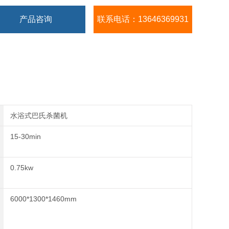
产品咨询
联系电话：13646369931
水浴式巴氏杀菌机
15-30min
0.75kw
6000*1300*1460mm