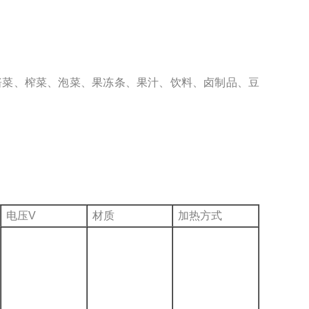
酱菜、榨菜、泡菜、果冻条、果汁、饮料、卤制品、豆
电压V
材质
加热方式