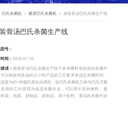
>
巴氏杀菌机
>
酱菜巴氏杀菌机
> 袋装骨汤巴氏杀菌生产线
装骨汤巴氏杀菌生产线
品型号：
新时间：
2026-07-26
要描述：
袋装骨汤巴氏杀菌生产线于多种酱料包装袋的杀菌作
，可以根据包装袋的大小和产品的工艺要求来设定杀菌时间，
温度为65-98摄氏度自由调控，该巴氏杀菌机又称为巴氏灭菌
，采用的工作原理为低温杀菌作业，可以用于多种酱料、酱
、榨菜、泡菜、奶制品、卤制品、果汁饮料、果冻的杀菌作业
等