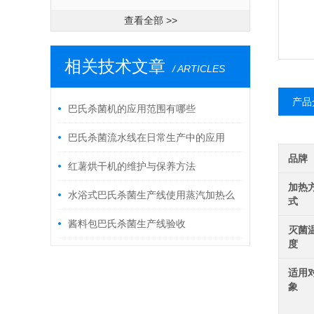
查看全部 >>
相关技术文章
/ ARTICLES
产品
巴氏杀菌机的应用范围有哪些
巴氏杀菌流水线在日常生产中的应用
品牌
红薯烘干机的维护与保养方法
加热
水浴式巴氏杀菌生产线使用蒸汽加热么
式
酱料包巴氏杀菌生产线验收
灭菌
度
适用
象