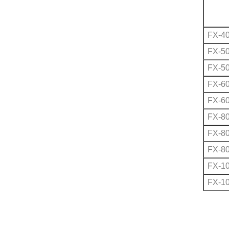
FX-4
FX-5
FX-5
FX-6
FX-6
FX-8
FX-8
FX-8
FX-1
FX-1