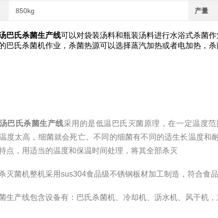
850kg
产量
汤巴氏杀菌生产线
可以对袋装汤料和瓶装汤料进行水浴式杀菌作
的巴氏杀菌机作业，杀菌热源可以选择蒸汽加热或者电加热，杀
汤巴氏杀菌生产线
采用的是低温巴氏灭菌原理，在一定温度范
温度太高，细菌就会死亡。不同的细菌有不同的适生长温度和
特点，用适当的温度和保温时间处理，将其全部杀灭
杀灭菌机整机采用sus304食品级不锈钢板材加工制造，符合食
菌生产线包含设备有：巴氏杀菌机、冷却机、沥水机、风干机，