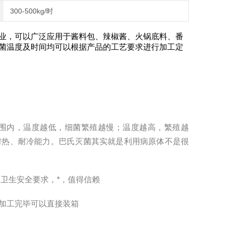
300-500kg/时
业，可以广泛应用于酱料包、辣椒酱、火锅底料、番
菌温度及时间均可以根据产品的工艺要求进行加工定
围内，温度越低，细菌繁殖越慢；温度越高，繁殖越
耐热、耐冷能力。巴氏灭菌其实就是利用病原体不是很
品卫生安全要求，*，值得信赖
加工完毕可以直接装箱